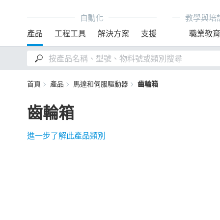
自動化
教學與培
產品
工程工具
解決方案
支援
職業教
首頁
產品
馬達和伺服驅動器
齒輪箱
齒輪箱
進一步了解此產品類別