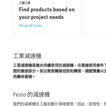
工程工具
Find products based on
your project needs
Show all tools
工業減速機
工業減速機是適合持續使用的減速機，在極端使用條件
間的連接部分。其任務是轉換扭矩和轉速，調整慣量以
用壽命著稱。
Festo 的減速機
我們的減速機在工廠自動化領域使用。因此，耐用性、