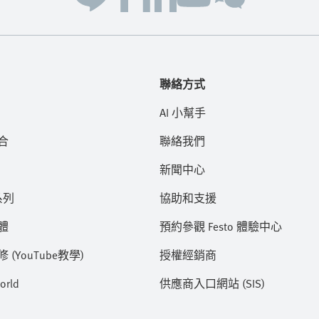
聯絡方式
AI 小幫手
合
聯絡我們
新聞中心
系列
協助和支援
體
預約參觀 Festo 體驗中心
(YouTube教學)
授權經銷商
orld
供應商入口網站 (SIS)