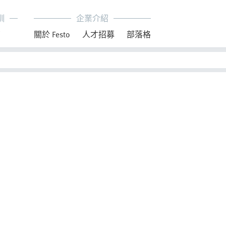
訓
企業介紹
育
關於 Festo
人才招募
部落格