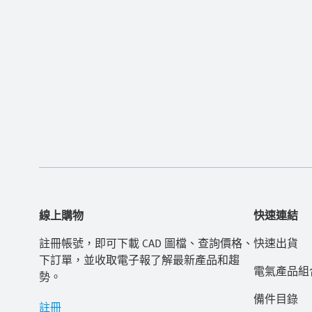
線上購物
快速連結
註冊帳號，即可下載 CAD 圖檔、查詢價格、
快速出貨
下訂單，並收取電子報了解最新產品和趨
電氣產品組
勢。
備件目錄
註冊