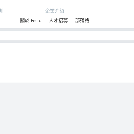
訓
企業介紹
育
關於 Festo
人才招募
部落格