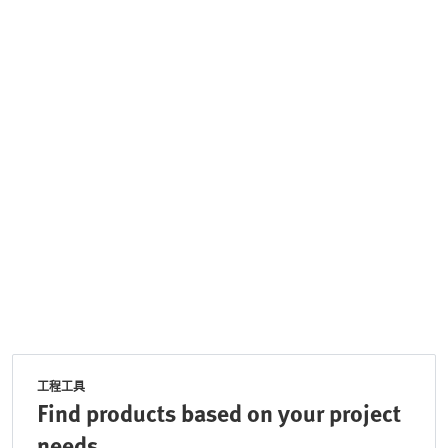
工程工具
Find products based on your project
needs