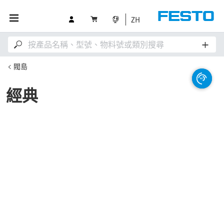
ZH
閥島
經典