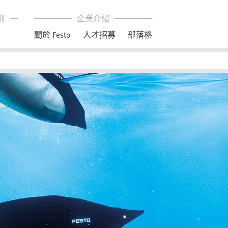
訓
企業介紹
育
關於 Festo
人才招募
部落格