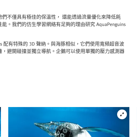
牠們不僅具有極佳的保溫性， 還能透過流量優化來降低耗
我們的仿生學習網絡有足夠的理由研究 AquaPenguins
ns 配有特殊的 3D 聲納。與海豚相似，它們使用寬頻超音波
離，避開碰撞並獨立導航。企鵝可以使用單獨的壓力感測器