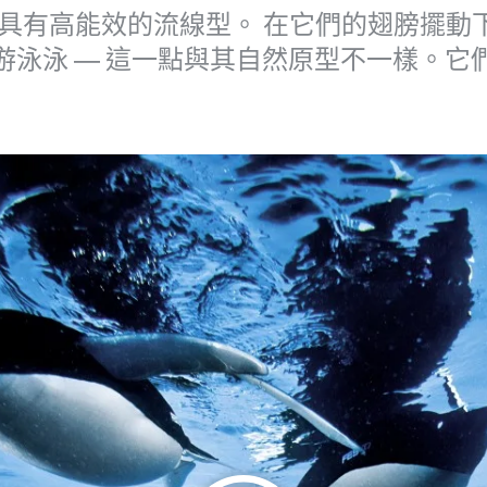
模型一樣，具有高能效的流線型。 在它們的翅膀
游泳泳 — 這一點與其自然原型不一樣。它