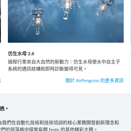
仿生水母 2.0
過程行業來自大自然的新動力：仿生水母使水中自主子
系統的通訊結構和即時診斷變得可見。
訊
關於 AirPenguins 的更多資訊
相遇。
為我們在自動化技術和技術培訓的核心業務開發創新理念和
們的部落格中探索有關 Festo 的其他精彩主題。