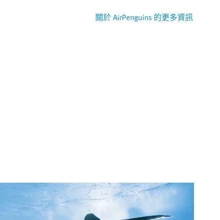
關於 AirPenguins 的更多資訊