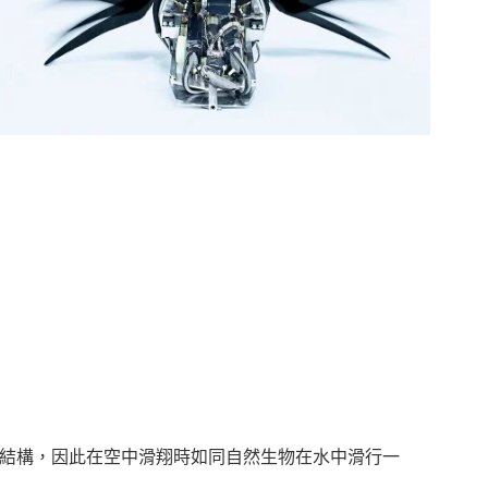
FinRay® 結構，因此在空中滑翔時如同自然生物在水中滑行一