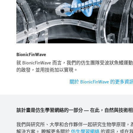
BionicFinWave
就 BionicFinWave 而言，我們的仿生團隊受波狀魚鰭運動
的啟發，並用技術加以實現。
關於 BionicFinWave 的更多資
該計畫是仿生學習網絡的一部分 — 在此，自然與技術
我們與研究所、大學和合作夥伴一起研究生物學原理，
解決方案。 瞭解更多關於
仿生學習網絡
的資訊，或在我