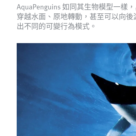
AquaPenguins 如同其生物
穿越水面、原地轉動，甚至可以向後
出不同的可變行為模式。