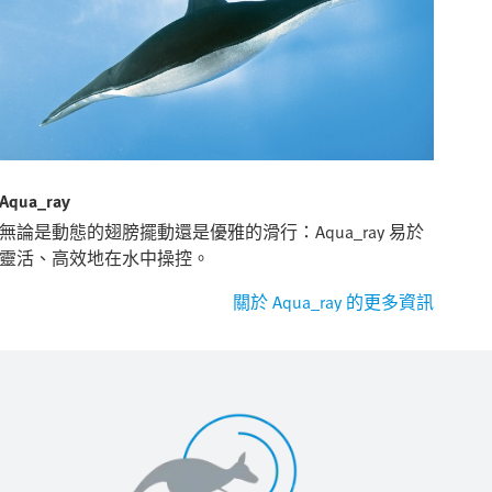
Aqua_ray
無論是動態的翅膀擺動還是優雅的滑行：Aqua_ray 易於
靈活、高效地在水中操控。
關於 Aqua_ray 的更多資訊