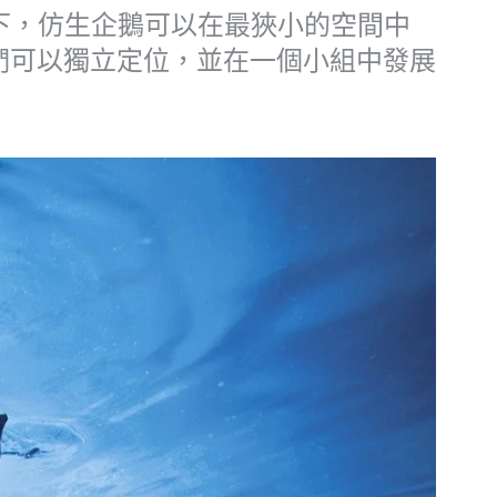
擺動下，仿生企鵝可以在最狹小的空間中
們可以獨立定位，並在一個小組中發展