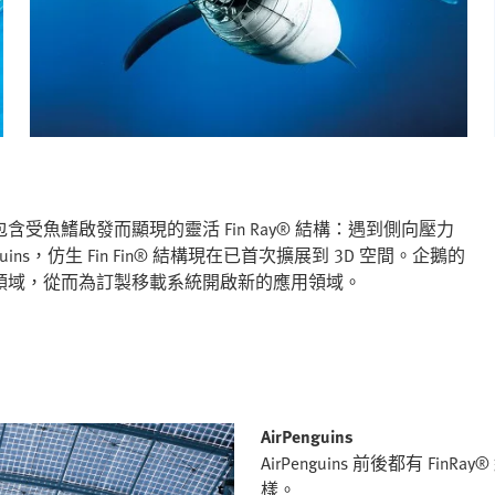
魚鰭啟發而顯現的靈活 Fin Ray® 結構：遇到側向壓力
ns，仿生 Fin Fin® 結構現在已首次擴展到 3D 空間。企鵝的
領域，從而為訂製移載系統開啟新的應用領域。
AirPenguins
AirPenguins 前後都有 
樣。