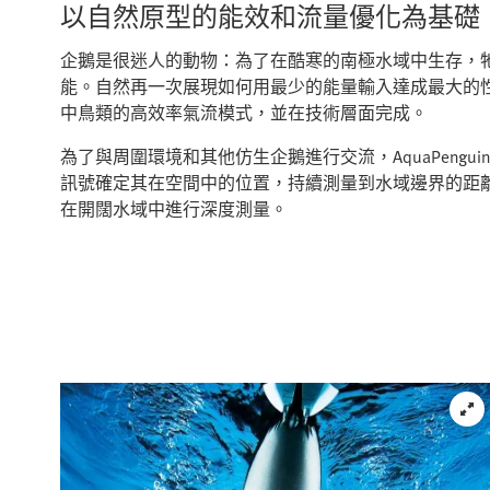
以自然原型的能效和流量優化為基礎
企鵝是很迷人的動物：為了在酷寒的南極水域中生存，
能。自然再一次展現如何用最少的能量輸入達成最大的性能。
中鳥類的高效率氣流模式，並在技術層面完成。
為了與周圍環境和其他仿生企鵝進行交流，AquaPengui
訊號確定其在空間中的位置，持續測量到水域邊界的距
在開闊水域中進行深度測量。