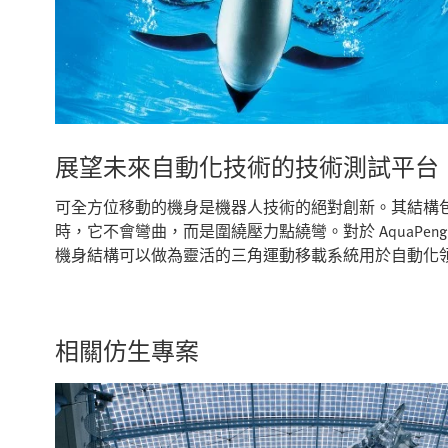
展望未來自動化技術的技術測試平台
可全方位移動的機身是機器人技術的絕對創新。其結構包含受
時，它不會彎曲，而是圍繞壓力點繞彎。對於 AquaPengui
機身結構可以做為靈活的三角運動移載系統用於自動化
相關仿生專案