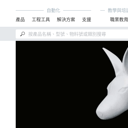
自動化
教學與培
產品
工程工具
解決方案
支援
職業教