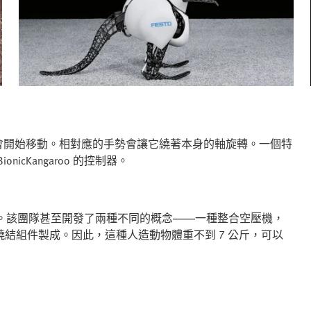
手，它就會開始移動。相對應的手勢會讓它繞著本身的軸旋轉。一個特
cKangaroo 的控制器。
動能源供應。該團隊甚至開發了兩種不同的概念——一種整合空壓機，
結組件製成。因此，這種人造動物體重不到 7 公斤，可以