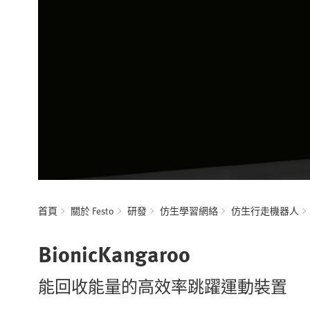
首頁
關於 Festo
研發
仿生學習網絡
仿生行走機器人
BionicKangaroo
能回收能量的高效率跳躍運動裝置