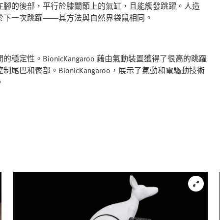
在腳的後部，平行於膝關節上的氣缸，且能觸發跳躍。人造
於下一次跳躍——其方法與自然界袋鼠相同。
性。BionicKangaroo 藉由氣動裝置獲得了很高的跳躍
和臀部。BionicKangaroo，展示了氣動和電驅動技術
。