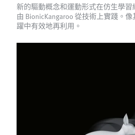
新的驅動概念和運動形式在仿生學習
由 BionicKangaroo 從技
躍中有效地再利用。