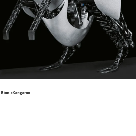
BionicKangaroo