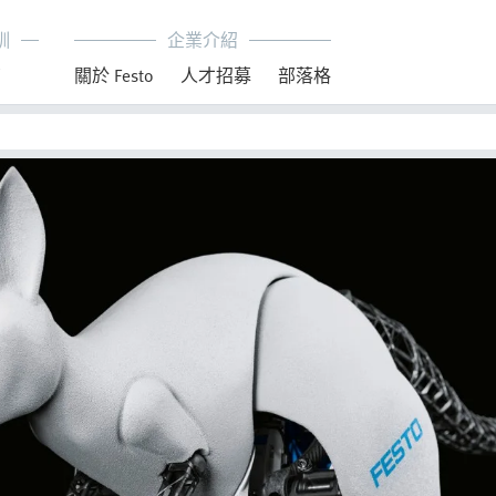
訓
企業介紹
育
關於 Festo
人才招募
部落格