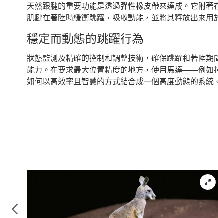
天然跟腱的重要功能是透過彈性橡皮帶來達成。它附著
肌腱在著陸時緩衝跳躍，吸收動能，並將其釋放出來用
穩定而動態的跳躍行為
狀態監測及精確的控制和調整技術，確保跳躍和著陸期間的穩定
能力。在要求最大位置精度的地方，使用馬達——例如控制尾巴
如何以高效率且智慧的方式結合成一個高度動態的系統