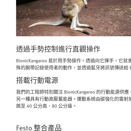
透過手勢控制進行直觀操作
BionicKangaroo 易於用手勢操作。透過向它揮
殊的腕帶記錄使用者的動作，並透過藍牙將訊號傳送給 Bioni
搭載行動電源
我們的工程師特別關注 BionicKangaroo 的行
另一種具有行動高壓蓄能器。運動系統由碳強化的雷射燒
跳至 40 公分高、80 公分遠。
Festo 整合產品