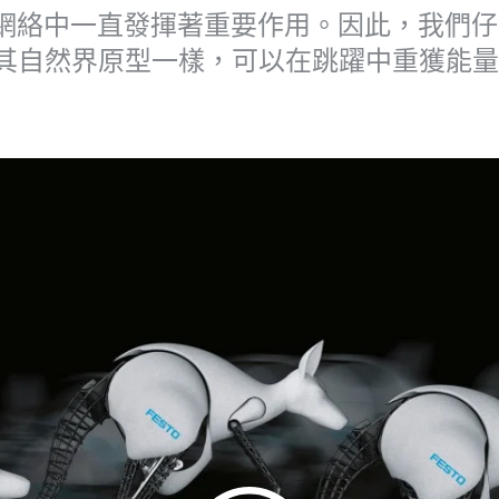
網絡中一直發揮著重要作用。因此，我們仔
術上實踐。像其自然界原型一樣，可以在跳躍中重