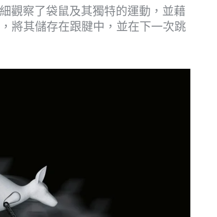
細觀察了袋鼠及其獨特的運動，並藉
獲能量，將其儲存在跟腱中，並在下一次跳