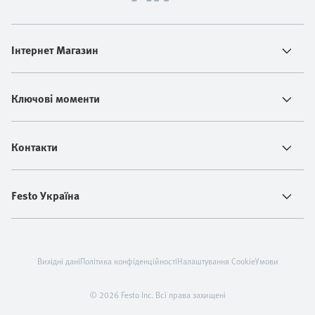
Інтернет Магазин
Ключові моменти
Контакти
Festo Україна
Вихідні дані
Політика конфіденційності
Налаштування Cookie
Умови
© 2026 Festo Inc. Всі права захищені