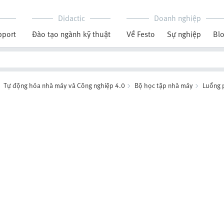
Didactic
Doanh nghiệp
pport
Đào tạo ngành kỹ thuật
Về Festo
Sự nghiệp
Bl
Tự động hóa nhà máy và Công nghiệp 4.0
Bộ học tập nhà máy
Luồng 