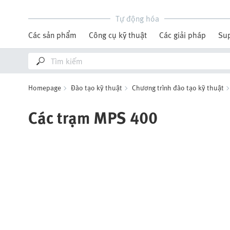
Tự động hóa
Các sản phẩm
Công cụ kỹ thuật
Các giải pháp
Su
Homepage
Đào tạo kỹ thuật
Chương trình đào tạo kỹ thuật
Các trạm MPS 400