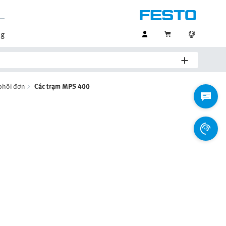
og
phôi đơn
Các trạm MPS 400