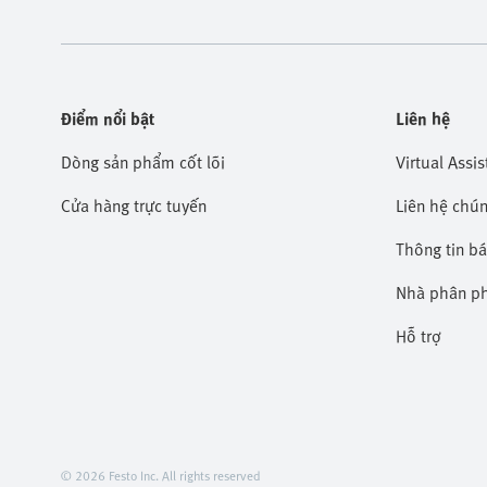
Điểm nổi bật
Liên hệ
Dòng sản phẩm cốt lõi
Virtual Assis
Cửa hàng trực tuyến
Liên hệ chún
Thông tin b
Nhà phân p
Hỗ trợ
© 2026 Festo Inc. All rights reserved