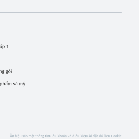
cấp 1
ng gói
c phẩm và mỹ phẩm
Ấn hiệu
Bảo mật thông tin
Điều khoản và điều kiện
Cài đặt dữ liệu Cookie