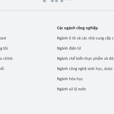
Các ngành công nghiệp
tant
Ngành ô tô và các nhà cung cấp 
g tôi
Ngành điện tử
áo chính
Ngành chế biến thực phẩm và đó
hối
Ngành công nghệ sinh học, dượ
Ngành hóa học
Ngành xử lý nước