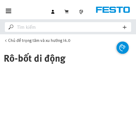
Chủ đề trọng tâm và xu hướng I4.0
Rô-bốt di động