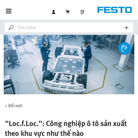
Đổi mới
"Loc.f.Loc.": Công nghiệp ô tô sản xuất
theo khu vực như thế nào