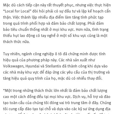
Mặc dù cách tiếp cận này rất thuyết phục, nhưng việc thực hiện
“Local for Local” đòi hỏi phải có sự đầu tư và lập kế hoạch cẩn
thận. Việc thành lập nhiều địa điểm làm tăng tính phức tạp
trong quá trình phối hợp và đảm bảo chất lượng. Phải đảm
bảo tiêu chuẩn thống nhất ở mọi khu vực. Hơn nữa, tình trạng
thiếu hụt lao động có tay nghề ở một số khu vực cũng là một
thách thức nữa.
Tuy nhiên, ngành công nghiệp ô tô đã chứng minh được tính
hiệu quả của phương pháp này. Các nhà sản xuất như
Volkswagen, Hyundai và Stellantis đã thành công khi dựa vào
các nhà máy khu vực để đáp ứng các yêu cầu của thị trường và
tăng hiệu quả quy trình của họ, mặc dù có nhiều thay đổi.
“Một trong những thách thức lớn nhất là đảm bảo chất lượng
cao một cách đồng đều tại mọi khu vực. Dịch vụ, hỗ trợ và đào
tạo toàn cầu của chúng tôi đóng vai trò trung tâm ở đây. Chúng
tôi cung cấp đào tạo tại chỗ và dựa vào các kỹ sư ứng dụng địa