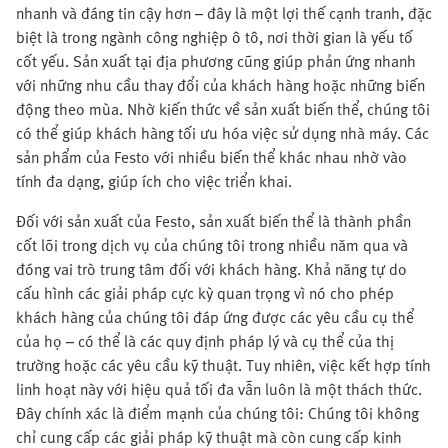
nhanh và đáng tin cậy hơn – đây là một lợi thế cạnh tranh, đặc
biệt là trong ngành công nghiệp ô tô, nơi thời gian là yếu tố
cốt yếu. Sản xuất tại địa phương cũng giúp phản ứng nhanh
với những nhu cầu thay đổi của khách hàng hoặc những biến
động theo mùa. Nhờ kiến thức về sản xuất biến thể, chúng tôi
có thể giúp khách hàng tối ưu hóa việc sử dụng nhà máy. Các
sản phẩm của Festo với nhiều biến thể khác nhau nhờ vào
tính đa dạng, giúp ích cho việc triển khai.
Đối với sản xuất của Festo, sản xuất biến thể là thành phần
cốt lõi trong dịch vụ của chúng tôi trong nhiều năm qua và
đóng vai trò trung tâm đối với khách hàng. Khả năng tự do
cấu hình các giải pháp cực kỳ quan trọng vì nó cho phép
khách hàng của chúng tôi đáp ứng được các yêu cầu cụ thể
của họ – có thể là các quy định pháp lý và cụ thể của thị
trường hoặc các yêu cầu kỹ thuật. Tuy nhiên, việc kết hợp tính
linh hoạt này với hiệu quả tối đa vẫn luôn là một thách thức.
Đây chính xác là điểm mạnh của chúng tôi: Chúng tôi không
chỉ cung cấp các giải pháp kỹ thuật mà còn cung cấp kinh