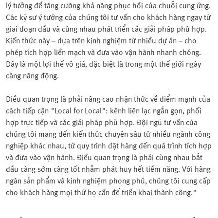
lý tưởng để tăng cường khả năng phục hồi của chuỗi cung ứng.
Các kỹ sư ý tưởng của chúng tôi tư vấn cho khách hàng ngay từ
giai đoạn đầu và cùng nhau phát triển các giải pháp phù hợp.
Kiến thức này – dựa trên kinh nghiệm từ nhiều dự án – cho
phép tích hợp liền mạch và đưa vào vận hành nhanh chóng.
Đây là một lợi thế vô giá, đặc biệt là trong một thế giới ngày
càng năng động.
Điều quan trọng là phải nâng cao nhận thức về điểm mạnh của
cách tiếp cận "Local for Local": kênh liên lạc ngắn gọn, phối
hợp trực tiếp và các giải pháp phù hợp. Đội ngũ tư vấn của
chúng tôi mang đến kiến thức chuyên sâu từ nhiều ngành công
nghiệp khác nhau, từ quy trình đặt hàng đến quá trình tích hợp
và đưa vào vận hành. Điều quan trọng là phải cùng nhau bắt
đầu càng sớm càng tốt nhằm phát huy hết tiềm năng. Với hàng
ngàn sản phẩm và kinh nghiệm phong phú, chúng tôi cung cấp
cho khách hàng mọi thứ họ cần để triển khai thành công."