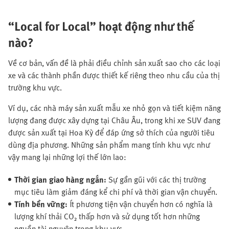
“Local for Local” hoạt động như thế
nào?
Về cơ bản, vấn đề là phải điều chỉnh sản xuất sao cho các loại
xe và các thành phần được thiết kế riêng theo nhu cầu của thị
trường khu vực.
Ví dụ, các nhà máy sản xuất mẫu xe nhỏ gọn và tiết kiệm năng
lượng đang được xây dựng tại Châu Âu, trong khi xe SUV đang
được sản xuất tại Hoa Kỳ để đáp ứng sở thích của người tiêu
dùng địa phương. Những sản phẩm mang tính khu vực như
vậy mang lại những lợi thế lớn lao:
Thời gian giao hàng ngắn:
Sự gần gũi với các thị trường
mục tiêu làm giảm đáng kể chi phí và thời gian vận chuyển.
Tính bền vững:
Ít phương tiện vận chuyển hơn có nghĩa là
lượng khí thải CO₂ thấp hơn và sử dụng tốt hơn những
nguồn tài nguyên trong khu vực.