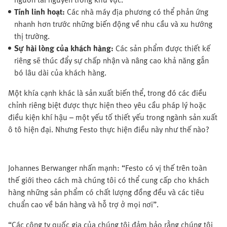
Tính linh hoạt:
Các nhà máy địa phương có thể phản ứng
nhanh hơn trước những biến động về nhu cầu và xu hướng
thị trường.
Sự hài lòng của khách hàng:
Các sản phẩm được thiết kế
riêng sẽ thúc đẩy sự chấp nhận và nâng cao khả năng gắn
bó lâu dài của khách hàng.
Một khía cạnh khác là sản xuất biến thể, trong đó các điều
chỉnh riêng biệt được thực hiện theo yêu cầu pháp lý hoặc
điều kiện khí hậu – một yếu tố thiết yếu trong ngành sản xuất
ô tô hiện đại. Nhưng Festo thực hiện điều này như thế nào?
Johannes Berwanger nhấn mạnh: “Festo có vị thế trên toàn
thế giới theo cách mà chúng tôi có thể cung cấp cho khách
hàng những sản phẩm có chất lượng đồng đều và các tiêu
chuẩn cao về bán hàng và hỗ trợ ở mọi nơi”.
“Các công ty quốc gia của chúng tôi đảm bảo rằng chúng tôi