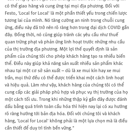
có thể giao hàng và cung ứng tại mọi địa phương. Đối với
Festo, 'Local for Local' là một phần thiết yếu trong chiến lược
tương lai của mình. Nó tăng cường an ninh trong chuỗi cung
ứng, điều này đã trở nên rõ ràng hơn trong đại dịch COVID gần
đây. Đồng thời, nó cũng giúp tránh các yêu cầu như thuế
quan trừng phạt và phản ứng linh hoạt trước những nhu cầu
của thị trường địa phương. Một lợi thế quyết định là sản
phẩm của chúng tôi cho phép khách hàng tạo ra nhiều biến
thể. Điều này giúp khả năng sản xuất nhiều sản phẩm khác
nhau tại một cơ sở sản xuất – dù là xe mui kín hay xe mui
trần, mọi thứ đều có thể được triển khai một cách linh hoạt
và hiệu quả. Làm như vậy, khách hàng của chúng tôi có thể
cung cấp các giải pháp phù hợp và phục vụ thị trường của họ
một cách tối ưu. Trong khi những thập kỷ gần đây được đánh
dấu bằng quá trình toàn cầu hóa thì hiện nay lại có xu hướng
rõ ràng hướng tới bản địa hóa. Đối với chúng tôi và khách
hàng, 'Local for Local' không phải là một lựa chọn mà là điều
cần thiết để duy trì tính bền vững."