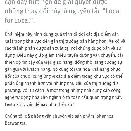
cận đầy hứa hẹn để giải quyết được
những thay đổi này là nguyên tắc “Local
for Local”.
Khái niệm này hình dung quá trình di dời các địa điểm sản
xuất trong khu vực đến gần thị trường bán hàng hơn. Xe cộ và
các thành phần được sản xuất tại nơi chúng được bán và sử
dụng. Điều này giúp giảm thiểu tuyến đường vận chuyển, cải
thiện độ tin cậy của việc giao hàng, đồng thời tăng cường sự
gần gũi với khách hàng. Nó cũng tối ưu hóa khả năng phục
hồi của chuỗi cung ứng vì các địa điểm trong khu vực có thể
phản ứng nhanh hơn với những nhu cầu của thị trường địa
phương. Với tư cách là một trong những nhà cung cấp công
nghệ tự động hóa cho ngành ô tô toàn cầu quan trọng nhất,
Festo xử lý vấn đề này như thế nào?
Chúng tôi đã phỏng vấn chuyên gia sản phẩm Johannes
Berwanger.