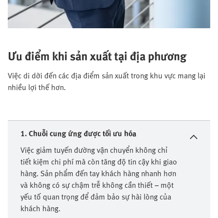
Ưu điểm khi sản xuất tại địa phương
Việc di dời đến các địa điểm sản xuất trong khu vực mang lại
nhiều lợi thế hơn.
1. Chuỗi cung ứng được tối ưu hóa
Việc giảm tuyến đường vận chuyển không chỉ
tiết kiệm chi phí mà còn tăng độ tin cậy khi giao
hàng. Sản phẩm đến tay khách hàng nhanh hơn
và không có sự chậm trễ không cần thiết – một
yếu tố quan trọng để đảm bảo sự hài lòng của
khách hàng.