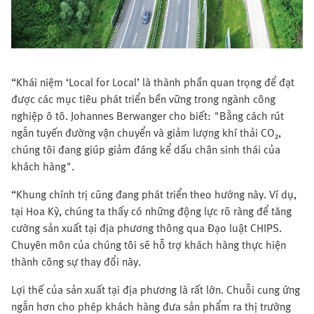
“Khái niệm ‘Local for Local’ là thành phần quan trọng để đạt
được các mục tiêu phát triển bền vững trong ngành công
nghiệp ô tô. Johannes Berwanger cho biết: "Bằng cách rút
ngắn tuyến đường vận chuyển và giảm lượng khí thải CO₂,
chúng tôi đang giúp giảm đáng kể dấu chân sinh thái của
khách hàng".
“Khung chính trị cũng đang phát triển theo hướng này. Ví dụ,
tại Hoa Kỳ, chúng ta thấy có những động lực rõ ràng để tăng
cường sản xuất tại địa phương thông qua Đạo luật CHIPS.
Chuyên môn của chúng tôi sẽ hỗ trợ khách hàng thực hiện
thành công sự thay đổi này.
Lợi thế của sản xuất tại địa phương là rất lớn. Chuỗi cung ứng
ngắn hơn cho phép khách hàng đưa sản phẩm ra thị trường