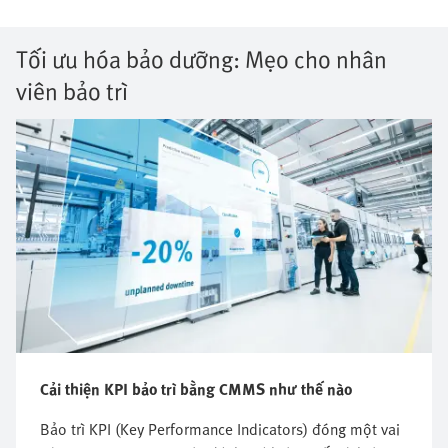
Tối ưu hóa bảo dưỡng: Mẹo cho nhân
viên bảo trì
Cải thiện KPI bảo trì bằng CMMS như thế nào
Bảo trì KPI (Key Performance Indicators) đóng một vai