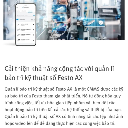
Cải thiện khả năng cộng tác với quản lí
bảo trì kỹ thuật số Festo AX
Quản lí bảo trì kỹ thuật số Festo AX là một CMMS được các kỹ
sư bảo trì của Festo tham gia phát triển. Nó tự động hóa quy
trình công việc, tối ưu hóa giao tiếp nhóm và theo dõi các
hoạt động bảo trì trên tất cả các hệ thống và thiết bị của bạn.
Quản lí bảo trì kỹ thuật số AX có tính năng tải các tệp như ảnh
hoặc video lên để dễ dàng thực hiện các công việc bảo trì.