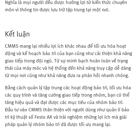
Nghĩa là mọi người đều được hưởng lợi từ kiến thức chuyên
môn vì thông tin được lưu trữ tập trung tại một nơi.
Kết luận
CMMS mang lại nhiều lợi ích khác nhau để tối ưu hóa hoạt
động và kế hoạch bảo trì của bạn cũng như cải thiện khả năng
giao tiếp trong đội ngũ. Từ sự minh bạch hoàn toàn về trạng
thái của máy móc và hệ thống đến khả năng truy cập dễ dàng
từ mọi nơi cũng như khả năng đưa ra phản hồi nhanh chóng.
Bằng cách quản lý tập trung các hoạt động bảo trì, tối ưu hóa
các quy trình và tăng cường giao tiếp trong nhóm, bạn có thể
tăng hiệu quả và đạt được các mục tiêu của nhóm bảo trì.
Đầu tư vào CMMS thân thiện với người dùng như quản lí bảo
trì kỹ thuật số Festo AX và trải nghiệm những lợi ích mà giải
pháp quản lý nhóm bảo trì đã được tối ưu mang lại.