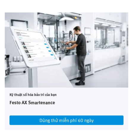
Kỹ thuật số hóa bảo trì của bạn
Festo AX Smartenance
Dùng thử miễn phí 60 ngày