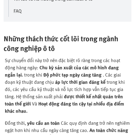
FAQ
Những thách thức cốt lõi trong ngành
công nghiệp ô tô
Sự chuyển đổi này trở nên đặc biệt rõ ràng trong các hoạt
động hàng ngày:
Chu kỳ sản xuất của các mô hình đang
ngắn lại.
trong khi
Độ phức tạp ngày càng tăng
. Các giai
đoạn kỹ thuật đang chịu
áp lực thời gian đáng kể
trong khi
đó, các yêu cầu kỹ thuật và nỗ lực tích hợp vẫn tiếp tục gia
tăng. Hệ thống sản xuất phải
được thiết kế nhất quán trên
toàn thế giới
Và
Hoạt động đáng tin cậy tại nhiều địa điểm
khác nhau.
Đồng thời,
yêu cầu an toàn
Các quy định đang trở nên nghiêm
ngặt hơn khi nhu cầu ngày càng tăng cao.
An toàn chức năng