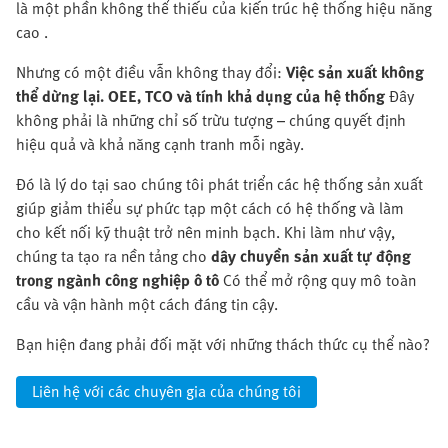
là một phần không thể thiếu của kiến trúc hệ thống hiệu năng
cao .
Nhưng có một điều vẫn không thay đổi:
Việc sản xuất không
thể dừng lại. OEE, TCO và tính khả dụng của hệ thống
Đây
không phải là những chỉ số trừu tượng – chúng quyết định
hiệu quả và khả năng cạnh tranh mỗi ngày.
Đó là lý do tại sao chúng tôi phát triển các hệ thống sản xuất
giúp giảm thiểu sự phức tạp một cách có hệ thống và làm
cho kết nối kỹ thuật trở nên minh bạch. Khi làm như vậy,
chúng ta tạo ra nền tảng cho
dây chuyền sản xuất tự động
trong ngành công nghiệp ô tô
Có thể mở rộng quy mô toàn
cầu và vận hành một cách đáng tin cậy.
Bạn hiện đang phải đối mặt với những thách thức cụ thể nào?
Liên hệ với các chuyên gia của chúng tôi