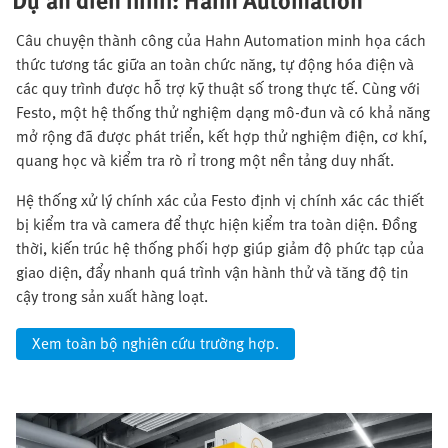
Câu chuyện thành công của Hahn Automation minh họa cách
thức tương tác giữa an toàn chức năng, tự động hóa điện và
các quy trình được hỗ trợ kỹ thuật số trong thực tế. Cùng với
Festo, một hệ thống thử nghiệm dạng mô-đun và có khả năng
mở rộng đã được phát triển, kết hợp thử nghiệm điện, cơ khí,
quang học và kiểm tra rò rỉ trong một nền tảng duy nhất.
Hệ thống xử lý chính xác của Festo định vị chính xác các thiết
bị kiểm tra và camera để thực hiện kiểm tra toàn diện. Đồng
thời, kiến trúc hệ thống phối hợp giúp giảm độ phức tạp của
giao diện, đẩy nhanh quá trình vận hành thử và tăng độ tin
cậy trong sản xuất hàng loạt.
Xem toàn bộ nghiên cứu trường hợp.