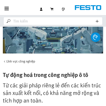
Lĩnh vực công nghiệp
Loaded
:
Unmute
100.00%
Tự động hoá trong công nghiệp ô tô
Từ các giải pháp riêng lẻ đến các kiến trúc
sản xuất kết nối, có khả năng mở rộng và
tích hợp an toàn.