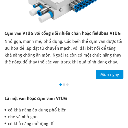
Cụm van VTUG với cổng nối nhiều chân hoặc fieldbus VTUG
Nhỏ gọn, mạnh mẽ, phổ dụng. Các biến thể cụm van được tối
ưu hóa để lắp đặt tủ chuyển mạch, với dải kết nối để tăng
khả năng chống ăn mòn. Ngoài ra còn có một chức năng thay
thế nóng để thay thế các van trong khi quá trình đang chạy.
Mua ngay
Là một van hoặc cụm van: VTUG
có khả năng áp dụng phổ biến
nhẹ và nhỏ gọn
có khả năng mở rộng tốt