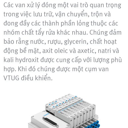
Các van xử lý đóng một vai trò quan trọng
trong việc lưu trữ, vận chuyển, trộn và
đong đầy các thành phần lỏng thuộc các
nhóm chất tẩy rửa khác nhau. Chúng đảm
bảo rằng nước, rượu, glycerin, chất hoạt
động bề mặt, axit oleic và axetic, natri và
kali hydroxit được cung cấp với lượng phù
hợp. Khi đó chúng được một cụm van
VTUG điều khiển.