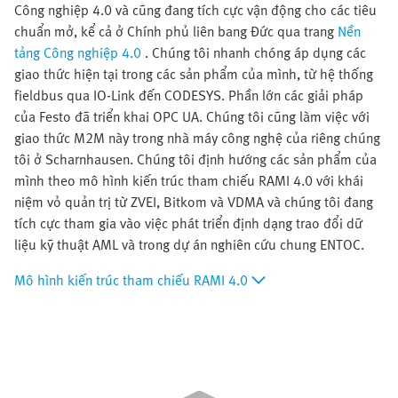
Công nghiệp 4.0 và cũng đang tích cực vận động cho các tiêu
chuẩn mở, kể cả ở Chính phủ liên bang Đức qua trang
Nền
tảng Công nghiệp 4.0
. Chúng tôi nhanh chóng áp dụng các
giao thức hiện tại trong các sản phẩm của mình, từ hệ thống
fieldbus qua IO-Link đến CODESYS. Phần lớn các giải pháp
của Festo đã triển khai OPC UA. Chúng tôi cũng làm việc với
giao thức M2M này trong nhà máy công nghệ của riêng chúng
tôi ở Scharnhausen. Chúng tôi định hướng các sản phẩm của
mình theo mô hình kiến trúc tham chiếu RAMI 4.0 với khái
niệm vỏ quản trị từ ZVEI, Bitkom và VDMA và chúng tôi đang
tích cực tham gia vào việc phát triển định dạng trao đổi dữ
liệu kỹ thuật AML và trong dự án nghiên cứu chung ENTOC.
Mô hình kiến trúc tham chiếu RAMI 4.0