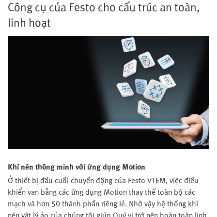
Công cụ của Festo cho cấu trúc an toàn,
linh hoạt
Khí nén thông minh với ứng dụng Motion
Ở thiết bị đầu cuối chuyển động của Festo VTEM, việc điều
khiển van bằng các ứng dụng Motion thay thế toàn bộ các
mạch và hơn 50 thành phần riêng lẻ. Nhờ vậy hệ thống khí
nén vật lý ảo của chúng tôi giúp Quý vị trở nên hoàn toàn linh