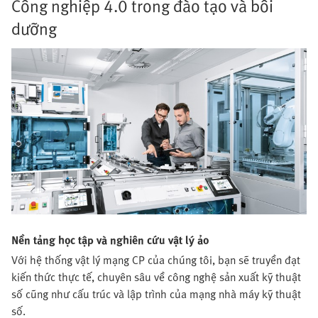
Công nghiệp 4.0 trong đào tạo và bồi
dưỡng
Nền tảng học tập và nghiên cứu vật lý ảo
Với hệ thống vật lý mạng CP của chúng tôi, bạn sẽ truyền đạt
kiến thức thực tế, chuyên sâu về công nghệ sản xuất kỹ thuật
số cũng như cấu trúc và lập trình của mạng nhà máy kỹ thuật
số.