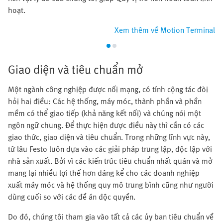
hoạt.
Xem thêm về Motion Terminal
Giao diện và tiêu chuẩn mở
Một ngành công nghiệp được nối mạng, có tính cộng tác đòi
hỏi hai điều: Các hệ thống, máy móc, thành phần và phần
mềm có thể giao tiếp (khả năng kết nối) và chúng nói một
ngôn ngữ chung. Để thực hiện được điều này thì cần có các
giao thức, giao diện và tiêu chuẩn. Trong những lĩnh vực này,
từ lâu Festo luôn dựa vào các giải pháp trung lập, độc lập với
nhà sản xuất. Bởi vì các kiến trúc tiêu chuẩn nhất quán và mở
mang lại nhiều lợi thế hơn đáng kể cho các doanh nghiệp
xuất máy móc và hệ thống quy mô trung bình cũng như người
dùng cuối so với các đề án độc quyền.
Do đó, chúng tôi tham gia vào tất cả các ủy ban tiêu chuẩn về