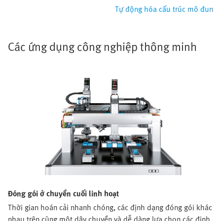
Tự động hóa cấu trúc mô đun
Các ứng dụng công nghiệp thông minh
Đóng gói ở chuyền cuối linh hoạt
Thời gian hoán cải nhanh chóng, các định dạng đóng gói khác
nhau trên cùng một dây chuyền và dễ dàng lựa chọn các định