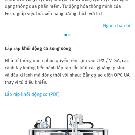
dạng thông qua phần mềm: Tự động hóa thông minh của
Festo giúp việc bốc xếp hàng tương thích với IoT.
Ngành bao bì
Lắp ráp khối động cơ song song
Nhờ trí thông minh phân quyền trên cụm van CPX / VTSA, các
cánh tay không tiến hành lắp ráp lần lượt các gioăng, piston
và đầu xi lanh mà đồng thời với nhau: Bằng giao diện OPC UA
thay vì tủ điều khiển.
Lắp ráp khối động cơ (PDF)