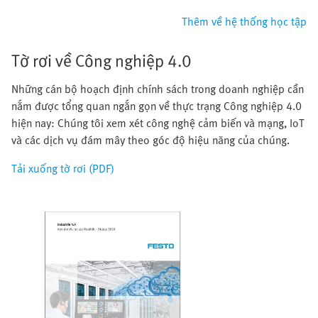
Thêm về hệ thống học tập
Tờ rơi về Công nghiệp 4.0
Những cán bộ hoạch định chính sách trong doanh nghiệp cần
nắm được tổng quan ngắn gọn về thực trạng Công nghiệp 4.0
hiện nay: Chúng tôi xem xét công nghệ cảm biến và mạng, IoT
và các dịch vụ đám mây theo góc độ hiệu năng của chúng.
Tải xuống tờ rơi (PDF)