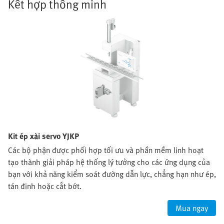
Kết hợp thông minh
Kit ép xài servo YJKP
Các bộ phận được phối hợp tối ưu và phần mềm linh hoạt
tạo thành giải pháp hệ thống lý tưởng cho các ứng dụng của
bạn với khả năng kiểm soát đường dẫn lực, chẳng hạn như ép,
tán đinh hoặc cắt bớt.
Mua ngay