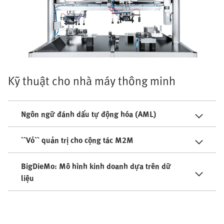
Kỹ thuật cho nhà máy thông minh
Ngôn ngữ đánh dấu tự động hóa (AML)
``Vỏ`` quản trị cho cộng tác M2M
BigDieMo: Mô hình kinh doanh dựa trên dữ
liệu