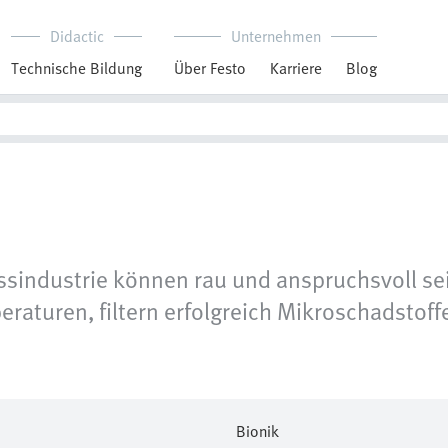
Didactic
Unternehmen
Technische Bildung
Über Festo
Karriere
Blog
industrie können rau und anspruchsvoll sein
mperaturen, filtern erfolgreich Mikroschadst
Bionik