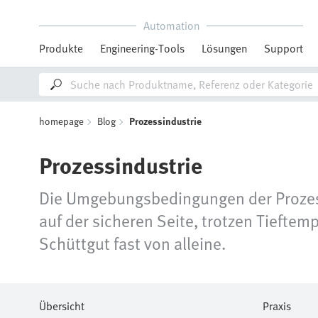
Automation
Produkte
Engineering-Tools
Lösungen
Support
homepage
Blog
Prozessindustrie
Prozessindustrie
Die Umgebungsbedingungen der Prozess
auf der sicheren Seite, trotzen Tiefte
Schüttgut fast von alleine.
Übersicht
Praxis