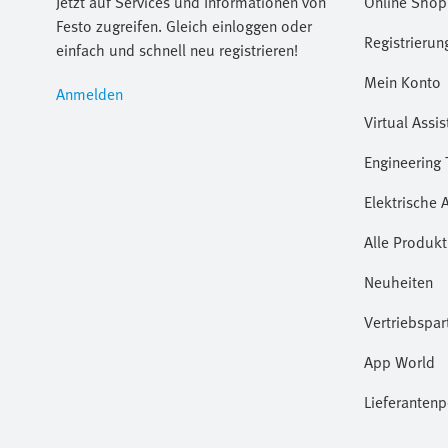
Jetzt auf Services und Informationen von
Online Shop
Festo zugreifen. Gleich einloggen oder
Registrierun
einfach und schnell neu registrieren!
Mein Konto
Anmelden
Virtual Assis
Engineering 
Elektrische 
Alle Produkt
Neuheiten
Vertriebspar
App World
Lieferantenp