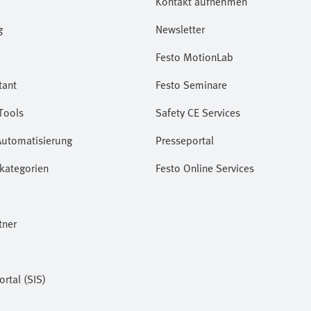
Kontakt aufnehmen
g
Newsletter
Festo MotionLab
tant
Festo Seminare
Tools
Safety CE Services
Automatisierung
Presseportal
kategorien
Festo Online Services
tner
ortal (SIS)