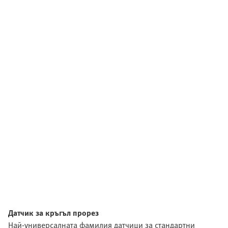
Датчик за кръгъл прорез
Най-универсалната фамилия датчици за стандартни