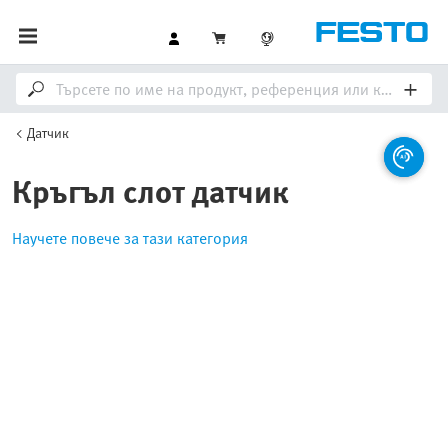
Датчик
Кръгъл слот датчик
Научете повече за тази категория