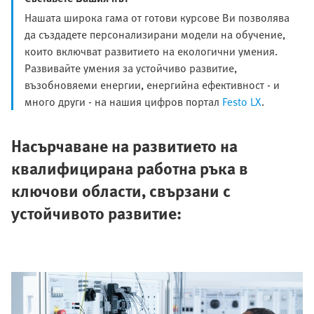
Нашата широка гама от готови курсове Ви позволява
да създадете персонализирани модели на обучение,
които включват развитието на екологични умения.
Развивайте умения за устойчиво развитие,
възобновяеми енергии, енергийна ефективност - и
много други - на нашия цифров портал
Festo LX
.
Насърчаване на развитието на
квалифицирана работна ръка в
ключови области, свързани с
устойчивото развитие: