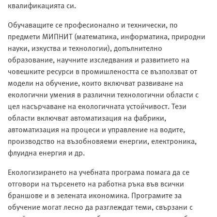
квалификацията си.
Обучаващите се професионално и технически, по
предмети МИПНИТ (математика, информатика, природни
науки, изкуства и технологии), допълнително
образование, научните изследвания и развитието на
човешките ресурси в промишлеността се възползват от
модели на обучение, които включват развиване на
екологични умения в различни технологични области с
цел насърчаване на екологичната устойчивост. Тези
области включват автоматизация на фабрики,
автоматизация на процеси и управление на водите,
производство на възобновяеми енергии, електроника,
флуидна енергия и др.
Екологизирането на учебната програма помага да се
отговори на търсенето на работна ръка във всички
браншове и в зелената икономика. Програмите за
обучение могат лесно да разглеждат теми, свързани с