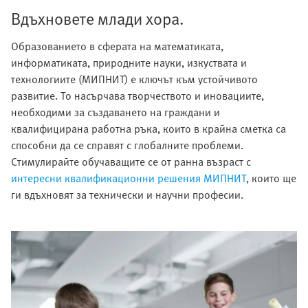
Вдъхновете млади хора.
Образованието в сферата на математиката,
информатиката, природните науки, изкуствата и
технологиите (МИПНИТ) е ключът към устойчивото
развитие. То насърчава творчеството и иновациите,
необходими за създаването на граждани и
квалифицирана работна ръка, които в крайна сметка са
способни да се справят с глобалните проблеми.
Стимулирайте обучаващите се от ранна възраст с
интересни квалификационни решения МИПНИТ
, които ще
ги вдъхновят за технически и научни професии.