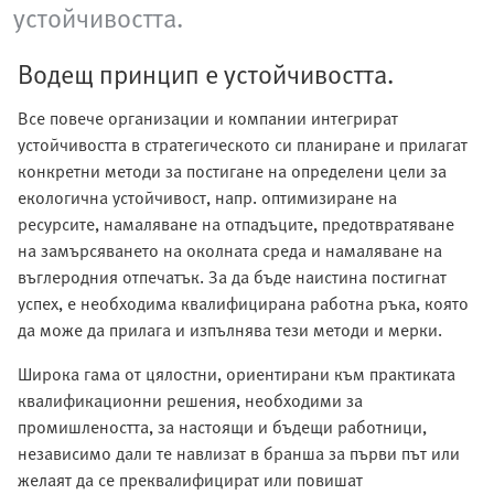
устойчивостта.
Водещ принцип е устойчивостта.
Все повече организации и компании интегрират
устойчивостта в стратегическото си планиране и прилагат
конкретни методи за постигане на определени цели за
екологична устойчивост, напр. оптимизиране на
ресурсите, намаляване на отпадъците, предотвратяване
на замърсяването на околната среда и намаляване на
въглеродния отпечатък. За да бъде наистина постигнат
успех, е необходима квалифицирана работна ръка, която
да може да прилага и изпълнява тези методи и мерки.
Широка гама от цялостни, ориентирани към практиката
квалификационни решения, необходими за
промишлеността, за настоящи и бъдещи работници,
независимо дали те навлизат в бранша за първи път или
желаят да се преквалифицират или повишат