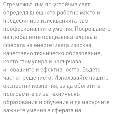
Стремежът към по-устойчив свят
определя днешното работно място и
предефинира изискванията към
професионалните умения. Посрещането
на глобалните предизвикателства в
сферата на енергетиката изисква
качествено техническо образование,
което стимулира и насърчава
иновациите и ефективността. Бъдете
част от решението. Използвайте нашите
експертни познания, за да обогатите
програмите си за техническо
образование и обучение и да насърчите
важните умения в сферата на