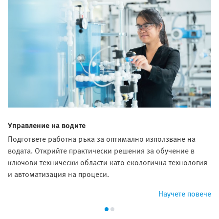
Управление на водите
Подгответе работна ръка за оптимално използване на
водата. Открийте практически решения за обучение в
ключови технически области като екологична технология
и автоматизация на процеси.
Научете повече