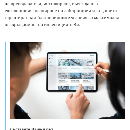
на преподаватели, инсталиране, въвеждане в
експлоатация, планиране на лаборатории и т.н., които
гарантират най-благоприятните условия за максимална
възвръщаемост на инвестициите Ви.
Съставете Вашия път