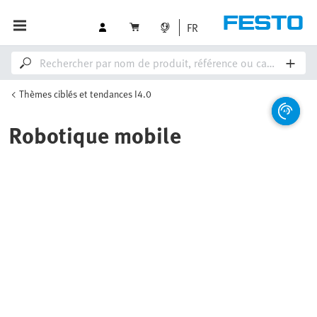
FR
Thèmes ciblés et tendances I4.0
Robotique mobile