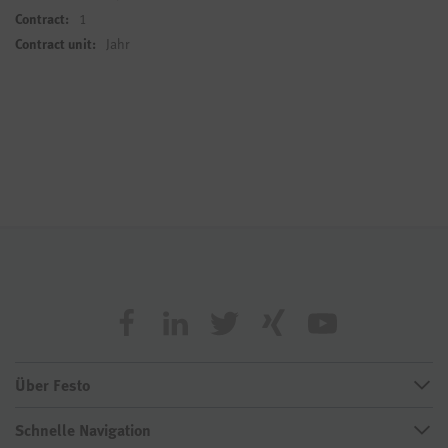
1
Jahr
Über Festo
Schnelle Navigation