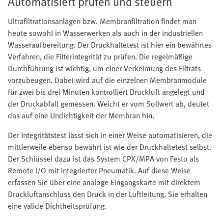
Automatisiert prüfen und steuern
Ultrafiltrationsanlagen bzw. Membranfiltration findet man
heute sowohl in Wasserwerken als auch in der industriellen
Wasseraufbereitung. Der Druckhaltetest ist hier ein bewährtes
Verfahren, die Filterintegrität zu prüfen. Die regelmäßige
Durchführung ist wichtig, um einer Verkeimung des Filtrats
vorzubeugen. Dabei wird auf die einzelnen Membranmodule
für zwei bis drei Minuten kontrolliert Druckluft angelegt und
der Druckabfall gemessen. Weicht er vom Sollwert ab, deutet
das auf eine Undichtigkeit der Membran hin.
Der Integritätstest lässt sich in einer Weise automatisieren, die
mittlerweile ebenso bewährt ist wie der Druckhaltetest selbst.
Der Schlüssel dazu ist das System CPX/MPA von Festo als
Remote I/O mit integrierter Pneumatik. Auf diese Weise
erfassen Sie über eine analoge Eingangskarte mit direktem
Druckluftanschluss den Druck in der Luftleitung. Sie erhalten
eine valide Dichtheitsprüfung.