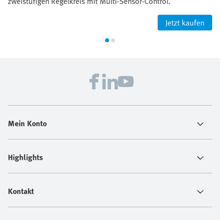
zweistufigen Regelkreis mit Multi-Sensor-Control.
Jetzt kaufen
Mein Konto
Highlights
Kontakt