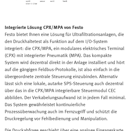
Integrierte Lösung CPX/MPA von Festo
Festo bietet Ihnen eine Lösung für Ultrafiltrationsanlagen, die
den Druckhaltetest als Funktion auf dem I/O-System
integriert: die CPX/MPA, ein modulares elektrisches Terminal
(CPX) mit integrierter Pneumatik (MPA). Das kompakte
System wird dezentral direkt in der Anlage installiert und hört
auf die gängigen Feldbus-Protokolle, ist also einfach in die
übergeordnete zentrale Steuerung einzubinden. Alternativ
lässt sich eine lokale, autarke SPS-Steuerung auch dezentral
über das in die CPX/MPA integrierbare Steuermodul CEC
abbilden. Der Verkabelungsaufwand ist in jedem Fall minimal.
Das System gewährleistet kontinuierliche
Prozessüberwachung auch im Fernzugriff und schützt die
Druckregelung vor Fehlbedienung und Manipulation.
Die Druckabfrage geschieht über eine analoge Eingangskarte