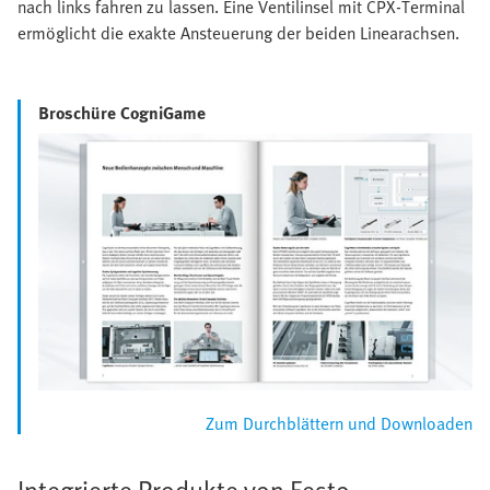
nach links fahren zu lassen. Eine Ventilinsel mit CPX-Terminal
ermöglicht die exakte Ansteuerung der beiden Linearachsen.
Broschüre CogniGame
Zum Durchblättern und Downloaden
Integrierte Produkte von Festo