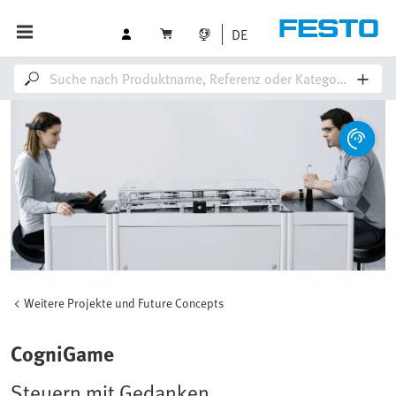
DE
Weitere Projekte und Future Concepts
CogniGame
Steuern mit Gedanken