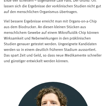
Ende vier scheitern – sogenannte Late Fails. Der Grund: Oft
lassen sich die Ergebnisse der vorklinischen Studien nicht gut
auf den menschlichen Organismus übertragen.
Viel bessere Ergebnisse erreicht man mit Organs-on-a-Chip
aus dem Biodrucker. An diesen kleinen Stücken aus
menschlichem Gewebe auf einem Mikrofluidik-Chip können
Wirksamkeit und Nebenwirkungen in den präklinischen
Studien genauer getestet werden. Ungeeignete Kandidaten
werden so in einem deutlich früheren Stadium aussortiert.
Das spart Zeit und Geld, so dass neue Medikamente schneller
und günstiger entwickelt werden können.