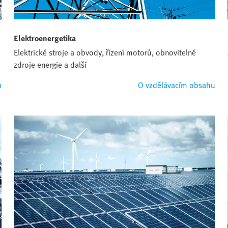
Elektroenergetika
Elektrické stroje a obvody, řízení motorů, obnovitelné
zdroje energie a další
u
O vzdělávacím obsahu