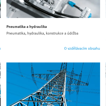
Pneumatika a hydraulika
Pneumatika, hydraulika, konstrukce a údržba
u
O vzdělávacím obsahu