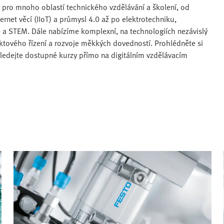
 pro mnoho oblastí technického vzdělávání a školení, od
rnet věcí (IIoT) a průmysl 4.0 až po elektrotechniku,
e a STEM. Dále nabízíme komplexní, na technologiích nezávislý
tového řízení a rozvoje měkkých dovedností. Prohlédněte si
hledejte dostupné kurzy přímo na digitálním vzdělávacím