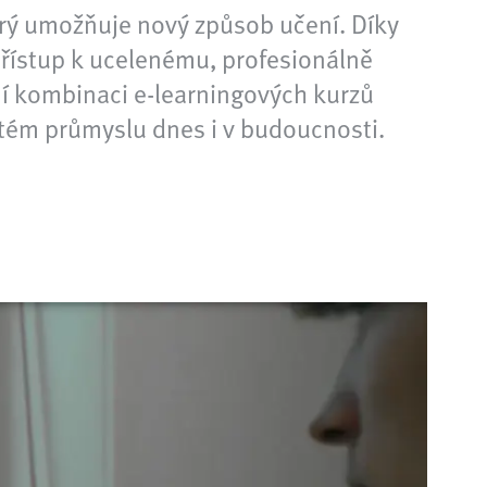
který umožňuje nový způsob učení. Díky
přístup k ucelenému, profesionálně
í kombinaci e-learningových kurzů
nutém průmyslu dnes i v budoucnosti.