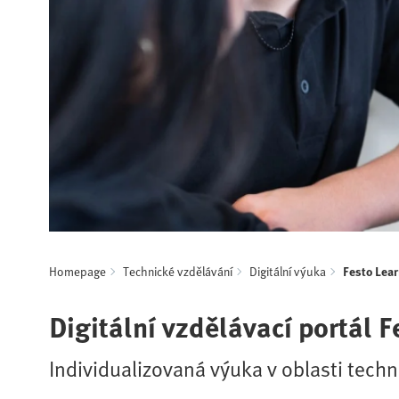
Homepage
Technické vzdělávání
Digitální výuka
Festo Lea
Digitální vzdělávací portál F
Individualizovaná výuka v oblasti tech