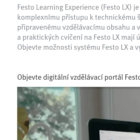
Festo Learning Experience (Festo LX) je
komplexnímu přístupu k technickému šk
připravenému vzdělávacímu obsahu a v
a praktických cvičení na Festo LX mají 
Objevte možnosti systému Festo LX a vy
Objevte digitální vzdělávací portál Fest