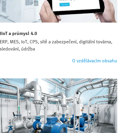
IIoT a průmysl 4.0
ERP, MES, IoT, CPS, sítě a zabezpečení, digitální továrna,
sledování, údržba
O vzdělávacím obsahu