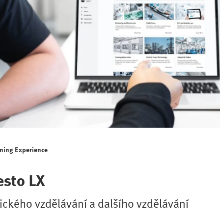
rning Experience
esto LX
nického vzdělávání a dalšího vzdělávání