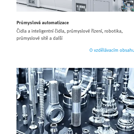
Průmyslová automatizace
Čidla a inteligentní čidla, průmyslové řízení, robotika,
průmyslové sítě a další
O vzdělávacím obsah