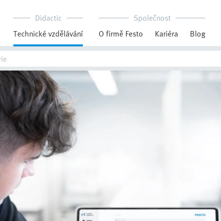
Didactic
Společnost
Technické vzdělávání
O firmě Festo
Kariéra
Blog