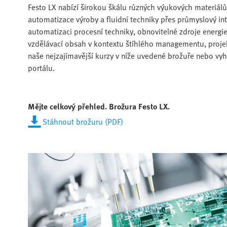
Festo LX nabízí širokou škálu různých výukových materiálů
automatizace výroby a fluidní techniky přes průmyslový inte
automatizaci procesní techniky, obnovitelné zdroje energi
vzdělávací obsah v kontextu štíhlého managementu, projek
naše nejzajímavější kurzy v níže uvedené brožuře nebo vy
portálu.
Mějte celkový přehled. Brožura Festo LX.
Stáhnout brožuru (PDF)