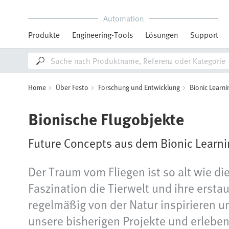
Automation
Produkte
Engineering-Tools
Lösungen
Support
Home
Über Festo
Forschung und Entwicklung
Bionic Learn
Bionische Flugobjekte
Future Concepts aus dem Bionic Learn
Der Traum vom Fliegen ist so alt wie di
Faszination die Tierwelt und ihre ersta
regelmäßig von der Natur inspirieren 
unsere bisherigen Projekte und erleben