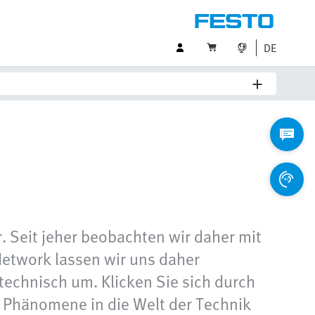
DE
r. Seit jeher beobachten wir daher mit
 Network lassen wir uns daher
echnisch um. Klicken Sie sich durch
n Phänomene in die Welt der Technik