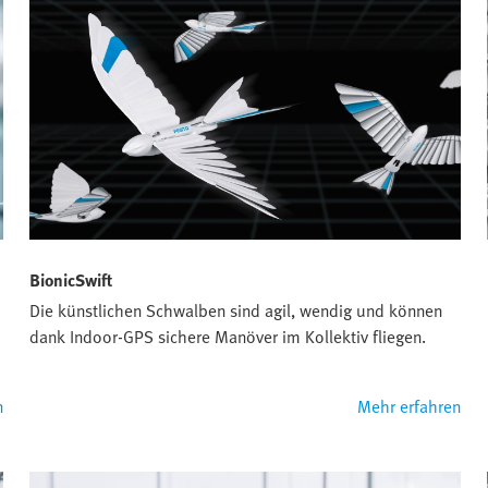
BionicSwift
Die künstlichen Schwalben sind agil, wendig und können
dank Indoor-GPS sichere Manöver im Kollektiv fliegen.
n
Mehr erfahren