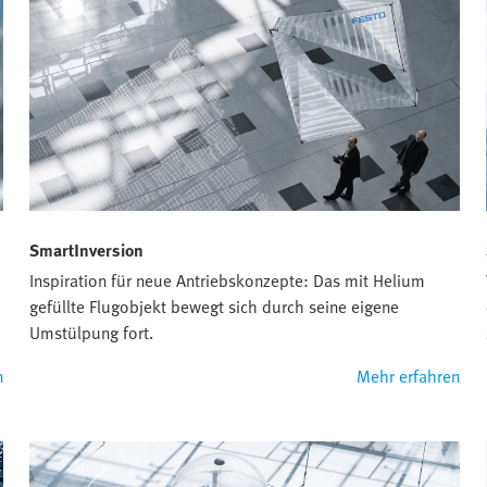
SmartInversion
Inspiration für neue Antriebskonzepte: Das mit Helium
gefüllte Flugobjekt bewegt sich durch seine eigene
Umstülpung fort.
n
Mehr erfahren