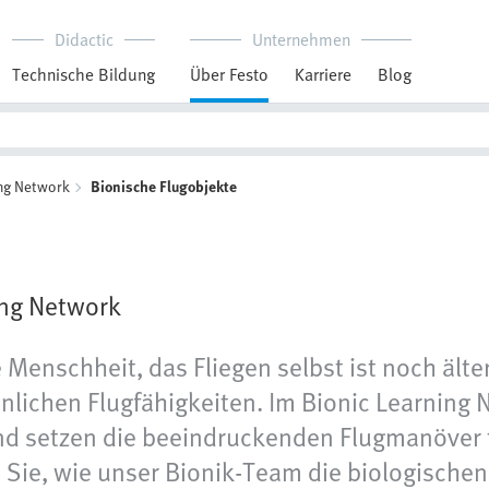
Didactic
Unternehmen
Technische Bildung
Über Festo
Karriere
Blog
ing Network
Bionische Flugobjekte
ing Network
e Menschheit, das Fliegen selbst ist noch älte
unlichen Flugfähigkeiten. Im Bionic Learning
und setzen die beeindruckenden Flugmanöver t
 Sie, wie unser Bionik-Team die biologische