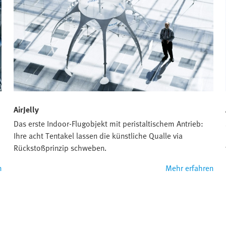
AirJelly
Das erste Indoor-Flugobjekt mit peristaltischem Antrieb:
Ihre acht Tentakel lassen die künstliche Qualle via
Rückstoßprinzip schweben.
n
Mehr erfahren