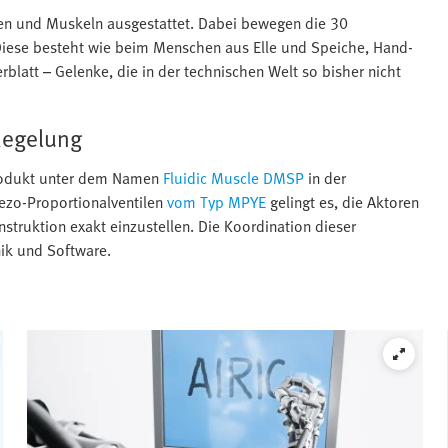
hen und Muskeln ausgestattet. Dabei bewegen die 30
iese besteht wie beim Menschen aus Elle und Speiche, Hand-
latt – Gelenke, die in der technischen Welt so bisher nicht
Regelung
produkt unter dem Namen
Fluidic Muscle DMSP
in der
Piezo-Proportionalventilen
vom Typ MPYE
gelingt es, die Aktoren
onstruktion exakt einzustellen. Die Koordination dieser
k und Software.