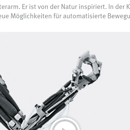
terarm. Er ist von der Natur inspiriert. In d
neue Möglichkeiten für automatisierte Beweg