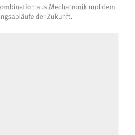
er Kombination aus Mechatronik und dem
ungsabläufe der Zukunft.