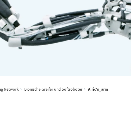
ing Network
Bionische Greifer und Softroboter
Airic’s_arm