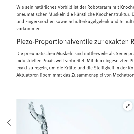
Wie sein natürliches Vorbild ist der Roboterarm mit Knoc
pneumatischen Muskeln die künstliche Knochenstruktur. D
und Fingerknochen sowie Schulterkugelgelenk und Schulterb
vorkommen.
Piezo-Proportionalventile zur exakten 
Die pneumatischen Muskeln sind mittlerweile als Serien
industriellen Praxis weit verbreitet. Mit den eingesetzten 
exakt zu regeln, um die Kräfte und die Steifigkeit in der K
Aktuatoren übernimmt das Zusammenspiel von Mechatroni