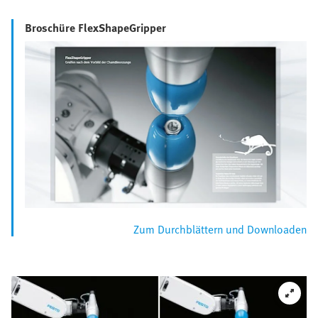
Broschüre FlexShapeGripper
Zum Durchblättern und Downloaden