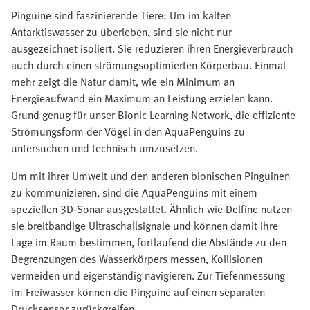
Pinguine sind faszinierende Tiere: Um im kalten
Antarktiswasser zu überleben, sind sie nicht nur
ausgezeichnet isoliert. Sie reduzieren ihren Energieverbrauch
auch durch einen strömungsoptimierten Körperbau. Einmal
mehr zeigt die Natur damit, wie ein Minimum an
Energieaufwand ein Maximum an Leistung erzielen kann.
Grund genug für unser Bionic Learning Network, die effiziente
Strömungsform der Vögel in den AquaPenguins zu
untersuchen und technisch umzusetzen.
Um mit ihrer Umwelt und den anderen bionischen Pinguinen
zu kommunizieren, sind die AquaPenguins mit einem
speziellen 3D-Sonar ausgestattet. Ähnlich wie Delfine nutzen
sie breitbandige Ultraschallsignale und können damit ihre
Lage im Raum bestimmen, fortlaufend die Abstände zu den
Begrenzungen des Wasserkörpers messen, Kollisionen
vermeiden und eigenständig navigieren. Zur Tiefenmessung
im Freiwasser können die Pinguine auf einen separaten
Drucksensor zurückgreifen.