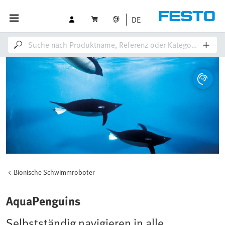
DE
Bionische Schwimmroboter
AquaPenguins
Selbstständig navigieren in alle