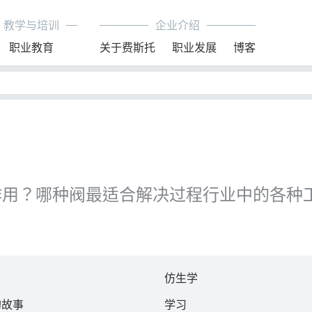
教学与培训
企业介绍
职业教育
关于费斯托
职业发展
博客
功能作用？哪种阀最适合解决过程行业中的各
仿生学
的故事
学习