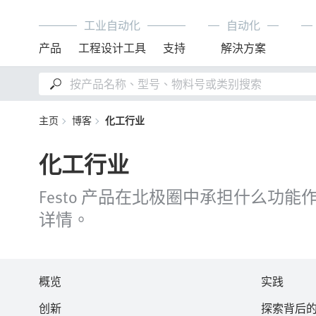
工业自动化
自动化
产品
工程设计工具
支持
解決方案
主页
博客
化工行业
化工行业
Festo 产品在北极圈中承担什么
详情。
概览
实践
创新
探索背后