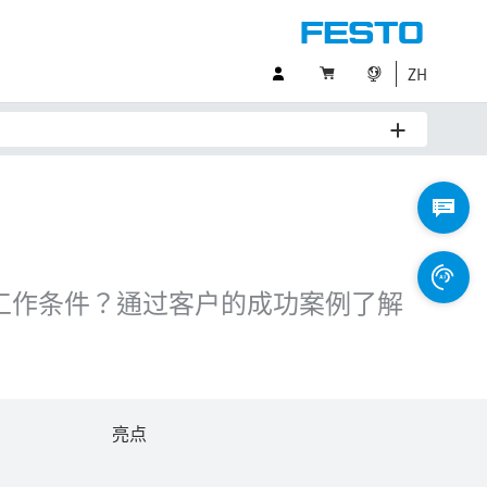
ZH
种工作条件？通过客户的成功案例了解
亮点