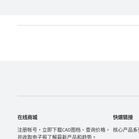
在线商城
快速链接
注册帐号，立即下载CAD图档、查询价格，
核心产品系
并收取电子报了解最新产品和趋势。