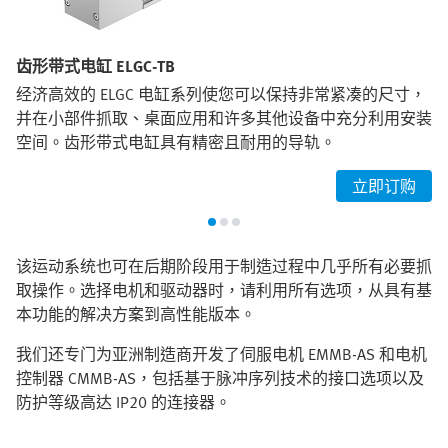
齿形带式电缸 ELGC-TB
经济高效的 ELGC 电缸系列使您可以保持非常紧凑的尺寸，
并在小部件抓取、桌面应用和许多其他设备中充分利用安装
空间。齿形带式电缸具有精密且耐用的导轨。
立即订购
该运动系统也可在后期阶段用于制造过程中几乎所有必要抓
取操作。选择电机和驱动器时，请利用所有选项，从具有基
本功能的解决方案到高性能版本。
我们还专门为亚洲制造商开发了伺服电机 EMMB-AS 和电机
控制器 CMMB-AS，包括基于脉冲序列技术的接口选项以及
防护等级高达 IP20 的连接器。