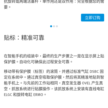
抗旋转或两端活塞杆，单作用还是双作用：完全根据您的需
要。
立即订购
贴标：精准可靠
在智能手机的组装中，最终的生产步骤之一是在显示屏上贴
保护膜。自动化可确保此过程安全可靠。
移动带有保护膜（标签）的滚筒，并通过标准气缸 DSBC 固
定在系统中。通过真空吸取保护膜，然后将其精准地贴到智
能手机上。与先前的工作站相同，真空发生器 OVEL 产生真
空，抓放系统进行贴膜操作，该抓放系统上安装有直线电缸
ELGC 和旋转电缸 ERMO。