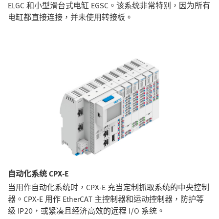
ELGC 和小型滑台式电缸 EGSC。该系统非常特别，因为所有
电缸都直接连接，并未使用转接板。
自动化系统 CPX-E
当用作自动化系统时，CPX-E 充当定制抓取系统的中央控制
器。CPX-E 用作 EtherCAT 主控制器和运动控制器，防护等
级 IP20，或紧凑且经济高效的远程 I/O 系统。