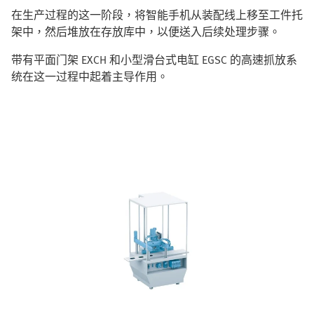
在生产过程的这一阶段，将智能手机从装配线上移至工件托
架中，然后堆放在存放库中，以便送入后续处理步骤。
带有平面门架 EXCH 和小型滑台式电缸 EGSC 的高速抓放系
统在这一过程中起着主导作用。