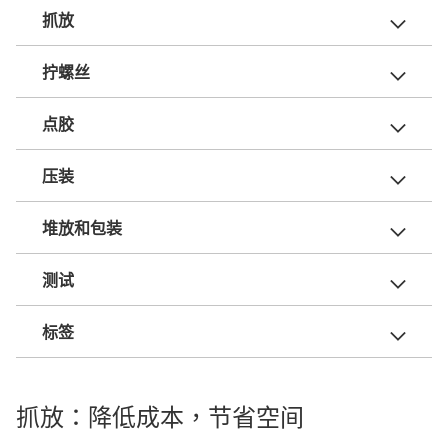
抓放
拧螺丝
点胶
压装
堆放和包装
测试
标签
抓放：降低成本，节省空间