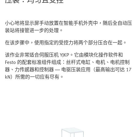
小心地将显示屏手动放置在智能手机外壳中，随后全自动压
装站将接管进一步的处理。
在该步骤中，使用指定的受控力将两个部分压合在一起。
该作业非常适合伺服压机 YJKP。它由模块化操作软件和
Festo 的配套标准组件组成：丝杆式电缸、电机、电机控制
器、力传感器和控制器 — 电驱压装应用（最高输出可达 17
kN）所需的一切应有尽有。