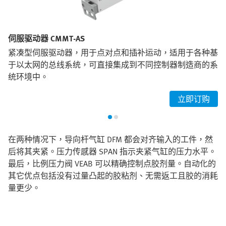
伺服驱动器 CMMT-AS
紧凑型伺服驱动器，用于点对点和插补运动，适用于各种基
于以太网的总线系统，可直接集成到不同控制器制造商的系
统环境中。
立即订购
在两种情况下，导向杆气缸 DFM 都会对齐输入的工件，然
后将其夹紧。压力传感器 SPAN 指示夹紧气缸的压力水平。
最后，比例压力阀 VEAB 可以精确控制点胶剂量。自动化的
其它优点包括没有过量凸起的胶粘剂、无需返工且胶的消耗
量更少。