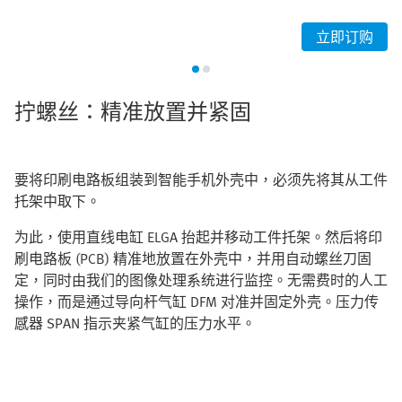
立即订购
拧螺丝：精准放置并紧固
要将印刷电路板组装到智能手机外壳中，必须先将其从工件
托架中取下。
为此，使用直线电缸 ELGA 抬起并移动工件托架。然后将印
刷电路板 (PCB) 精准地放置在外壳中，并用自动螺丝刀固
定，同时由我们的图像处理系统进行监控。无需费时的人工
操作，而是通过导向杆气缸 DFM 对准并固定外壳。压力传
感器 SPAN 指示夹紧气缸的压力水平。