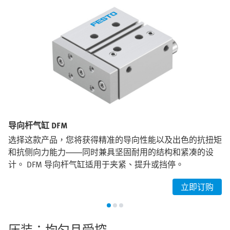
导向杆气缸 DFM
选择这款产品，您将获得精准的导向性能以及出色的抗扭矩
和抗侧向力能力——同时兼具坚固耐用的结构和紧凑的设
计。 DFM 导向杆气缸适用于夹紧、提升或挡停。
立即订购
压装：均匀且受控