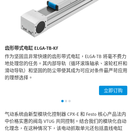
齿形带式电缸 ELGA-TB-KF
作为坚固且非常快速的齿形带式电缸，ELGA-TB 将毫不费力
地处理您的任务。其内部导轨（循环滚珠轴承、滚轮杠杆和
滑动导轨）和坚固的防尘带使其成为可应对条件最严苛应用
的理想选择。
立即订购
气动系统由新型模块化控制器 CPX-E 和 Festo 核心产品法内
中价格实惠的阀岛 VTUG 共同控制。结合我们的模块化自动
化理念，在这种情况下，该电动抓取单元还包括直线电缸