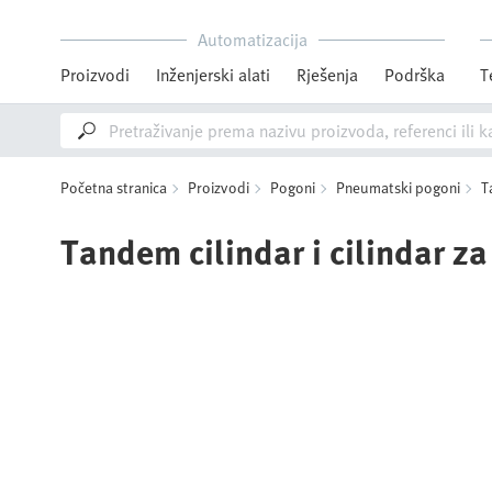
Automatizacija
Proizvodi
Inženjerski alati
Rješenja
Podrška
T
Početna stranica
Proizvodi
Pogoni
Pneumatski pogoni
T
Tandem cilindar i cilindar za 