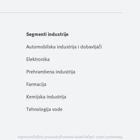
Segmenti industrije
Automobilska industrija i dobavljači
Elektronika
Prehrambena industrija
Farmacija
Kemijska industrija
Tehnologija vode
Impresum
Zaštita podataka
Postavke kolačića
Opći uvjeti poslovanja