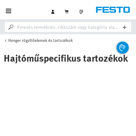
Henger rögzítőelemek és tartozékok
Hajtóműspecifikus tartozékok