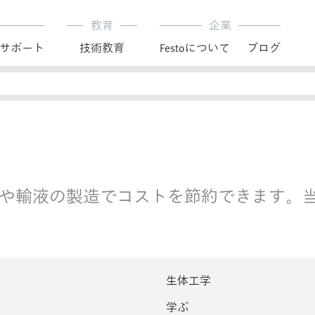
教育
企業
サポート
技術教育
Festoについて
ブログ
製造や輸液の製造でコストを節約できます
生体工学
ト
学ぶ