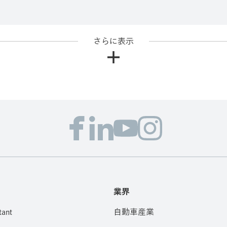
さらに表示
業界
tant
自動車産業