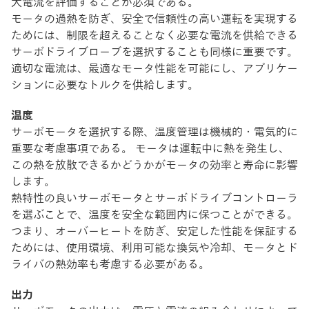
大電流を評価することが必須である。
モータの過熱を防ぎ、安全で信頼性の高い運転を実現する
ためには、制限を超えることなく必要な電流を供給できる
サーボドライブローブを選択することも同様に重要です。
適切な電流は、最適なモータ性能を可能にし、アプリケー
ションに必要なトルクを供給します。
温度
サーボモータを選択する際、温度管理は機械的・電気的に
重要な考慮事項である。 モータは運転中に熱を発生し、
この熱を放散できるかどうかがモータの効率と寿命に影響
します。
熱特性の良いサーボモータとサーボドライブコントローラ
を選ぶことで、温度を安全な範囲内に保つことができる。
つまり、オーバーヒートを防ぎ、安定した性能を保証する
ためには、使用環境、利用可能な換気や冷却、モータとド
ライバの熱効率も考慮する必要がある。
出力