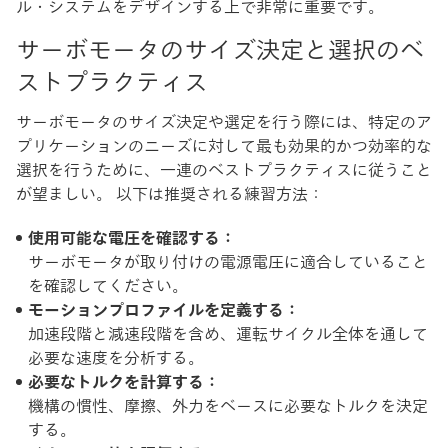
ル・システムをデザインする上で非常に重要です。
サーボモータのサイズ決定と選択のベ
ストプラクティス
サーボモータのサイズ決定や選定を行う際には、特定のア
プリケーションのニーズに対して最も効果的かつ効率的な
選択を行うために、一連のベストプラクティスに従うこと
が望ましい。 以下は推奨される練習方法：
使用可能な電圧を確認する：
サーボモータが取り付けの電源電圧に適合していること
を確認してください。
モーションプロファイルを定義する：
加速段階と減速段階を含め、運転サイクル全体を通して
必要な速度を分析する。
必要なトルクを計算する：
機構の慣性、摩擦、外力をベースに必要なトルクを決定
する。