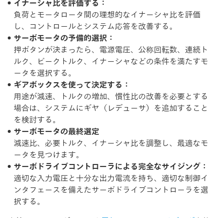
イナーシャ比を評価する：
負荷とモータロータ間の理想的なイナーシャ比を評価
し、コントロールとシステム応答を改善する。
サーボモータの予備的選択：
押ボタンが決まったら、電源電圧、公称回転数、連続ト
ルク、ピークトルク、イナーシャなどの条件を満たすモ
ータを選択する。
ギアボックスを使って決定する：
用途が減速、トルクの増加、慣性比の改善を必要とする
場合は、システムにギヤ（レデューサ）を追加すること
を検討する。
サーボモータの最終選定
減速比、必要トルク、イナーシャ比を調整し、最適なモ
ータを見つけます。
サーボドライブコントローラによる完全なサイジング：
適切な入力電圧と十分な出力電流を持ち、適切な制御イ
ンタフェースを備えたサーボドライブコントローラを選
択する。