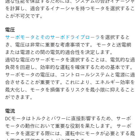
適な性能を保証するためには、システムの合計イナーシャ
を計算し、適合するイナーシャを持つモータを選択するこ
とが不可欠です。
電圧
サーボモータとそのサーボドライブローラ
を選択すると
き、電圧は非常に重要な考慮事項です。 モータと送電網
または電源との間の電気的適合性を決定します。
適切な電圧のサーボモータを選択することは、電気的な過
負荷を回避し、効率的な運転を確保するための基本です。
サーボモータの電圧は、コントロールシステムと電源に適
合させることが重要です。これにより、エネルギー効率を
最大化し、モータを損傷するリスクを最小限に抑えること
ができます。
電流
DCモータはトルクとパワーに直接影響するため、サーボ
モータの動作において重要な役割を果たします。 サーボ
モータを選定する際には、運転中にモータが必要とする最