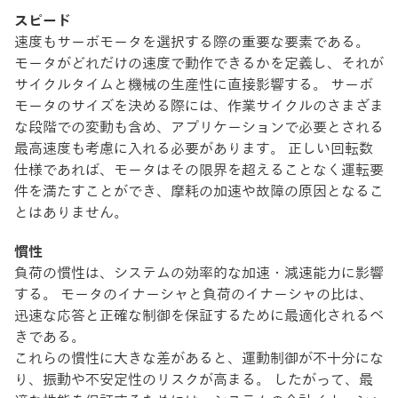
スピード
速度もサーボモータを選択する際の重要な要素である。
モータがどれだけの速度で動作できるかを定義し、それが
サイクルタイムと機械の生産性に直接影響する。 サーボ
モータのサイズを決める際には、作業サイクルのさまざま
な段階での変動も含め、アプリケーションで必要とされる
最高速度も考慮に入れる必要があります。 正しい回転数
仕様であれば、モータはその限界を超えることなく運転要
件を満たすことができ、摩耗の加速や故障の原因となるこ
とはありません。
慣性
負荷の慣性は、システムの効率的な加速・減速能力に影響
する。 モータのイナーシャと負荷のイナーシャの比は、
迅速な応答と正確な制御を保証するために最適化されるべ
きである。
これらの慣性に大きな差があると、運動制御が不十分にな
り、振動や不安定性のリスクが高まる。 したがって、最