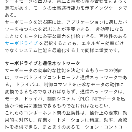
サーボモータの出力は、電圧と電流の組み合わせによって
意志があり、モータの仕事遂行能力を示すインジケータで
ある。
サーボモータを選ぶ際には、アプリケーションに適したパ
ワーを持つものを選ぶことが重要である。 非効率になる
ことなくモータに必要な電力を供給できる、互換性のある
サーボドライブ
を選択することも、エネルギー効率だけ
でなくシステム性能を最適化する上で同様に重要です。
サーボドライブと通信ネットワーク
サーボモータの効率的な性能を決定するもう一つの側面
は、サーボドライブコントローラと通信ネットワークであ
る。 ドライバは、制御コマンドを正確なモータの動作に
変換できるものでなければならず、通信ネットワークは、
モータ、ドライバ、制御システム（PLC）間でデータを迅
速かつ確実に搬送できるものでなければならない。
これらのコンポーネント間の互換性は、操作上の要求に効
果的に対応し、産業オートメーションに精度、効率、柔軟
性を提供できる、まとまりのあるモーション・コントロー