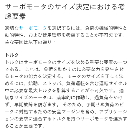
サーボモータのサイズ決定における考
慮要素
適切な
サーボモータ
を選択するには、負荷の機械的特性と
動的特性、および使用環境を考慮することが不可欠です。
主な要因は以下の通り：
トルク
トルクはサーボモータのサイズを決める重要な要素の一つ
である。 これは、負荷を動かすのに必要な力を発生させ
るモータの能力を決定する。 モータのサイズを正しく決
めるには、始動、ストッパ、負荷運転を含む運転サイクル
中に必要な最大トルクを計算することが不可欠です。 適
切なサイズのモータは、効率的に作動し、過負荷をかけ
ず、早期故障を防ぎます。 そのため、予期せぬ負荷のピ
ークに対処するための安全マージンを含め、アプリケーシ
ョンの要求に適合するトルクを持つサーボモータを選択す
ることが重要です。