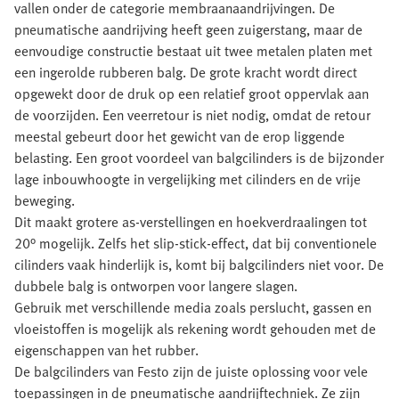
vallen onder de categorie membraanaandrijvingen. De
pneumatische aandrijving heeft geen zuigerstang, maar de
eenvoudige constructie bestaat uit twee metalen platen met
een ingerolde rubberen balg. De grote kracht wordt direct
opgewekt door de druk op een relatief groot oppervlak aan
de voorzijden. Een veerretour is niet nodig, omdat de retour
meestal gebeurt door het gewicht van de erop liggende
belasting. Een groot voordeel van balgcilinders is de bijzonder
lage inbouwhoogte in vergelijking met cilinders en de vrije
beweging.
Dit maakt grotere as-verstellingen en hoekverdraaIingen tot
20° mogelijk. Zelfs het slip-stick-effect, dat bij conventionele
cilinders vaak hinderlijk is, komt bij balgcilinders niet voor. De
dubbele balg is ontworpen voor langere slagen.
Gebruik met verschillende media zoals perslucht, gassen en
vloeistoffen is mogelijk als rekening wordt gehouden met de
eigenschappen van het rubber.
De balgcilinders van Festo zijn de juiste oplossing voor vele
toepassingen in de pneumatische aandrijftechniek. Ze zijn