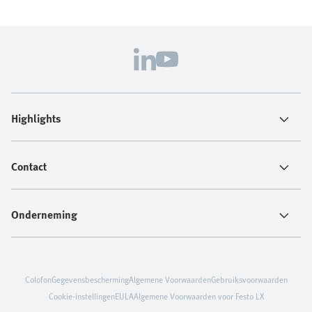
Highlights
Contact
Onderneming
Colofon
Gegevensbescherming
Algemene Voorwaarden
Gebruiksvoorwaarden
Cookie-instellingen
EULA
Algemene Voorwaarden voor Festo LX