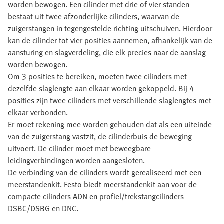
worden bewogen. Een cilinder met drie of vier standen
bestaat uit twee afzonderlijke cilinders, waarvan de
zuigerstangen in tegengestelde richting uitschuiven. Hierdoor
kan de cilinder tot vier posities aannemen, afhankelijk van de
aansturing en slagverdeling, die elk precies naar de aanslag
worden bewogen.
Om 3 posities te bereiken, moeten twee cilinders met
dezelfde slaglengte aan elkaar worden gekoppeld. Bij 4
posities zijn twee cilinders met verschillende slaglengtes met
elkaar verbonden.
Er moet rekening mee worden gehouden dat als een uiteinde
van de zuigerstang vastzit, de cilinderbuis de beweging
uitvoert. De cilinder moet met beweegbare
leidingverbindingen worden aangesloten.
De verbinding van de cilinders wordt gerealiseerd met een
meerstandenkit. Festo biedt meerstandenkit aan voor de
compacte cilinders ADN en profiel/trekstangcilinders
DSBC/DSBG en DNC.