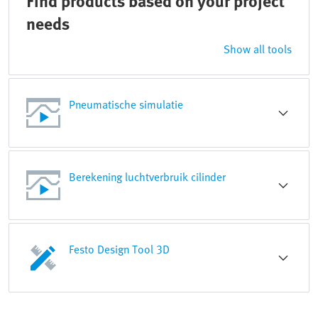
Find products based on your project
needs
Show all tools
Pneumatische simulatie
Berekening luchtverbruik cilinder
Festo Design Tool 3D