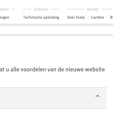
ation
Didactic
Bedrijf
ingen
Technische opleiding
Over Festo
Carrière
B
at u alle voordelen van de nieuwe website