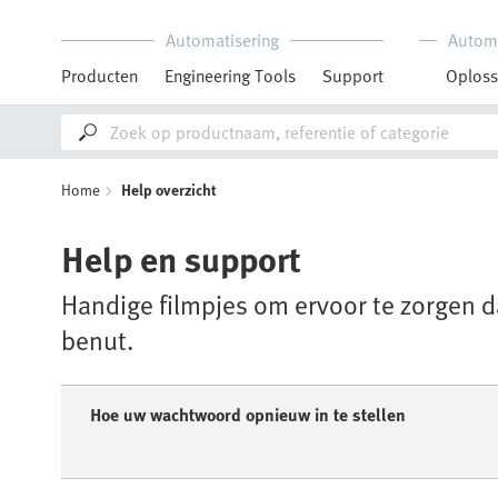
Automatisering
Autom
Producten
Engineering Tools
Support
Oploss
Home
Help overzicht
Help en support
Handige filmpjes om ervoor te zorgen d
benut.
Hoe uw wachtwoord opnieuw in te stellen