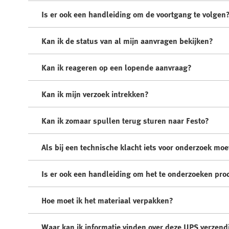
Is er ook een handleiding om de voortgang te volgen
Kan ik de status van al mijn aanvragen bekijken?
Kan ik reageren op een lopende aanvraag?
Kan ik mijn verzoek intrekken?
Kan ik zomaar spullen terug sturen naar Festo?
Als bij een technische klacht iets voor onderzoek mo
Is er ook een handleiding om het te onderzoeken pro
Hoe moet ik het materiaal verpakken?
Waar kan ik informatie vinden over deze UPS verzend