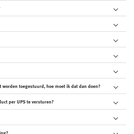
?
et worden toegestuurd, hoe moet ik dat dan doen?
duct per UPS te versturen?
ing?