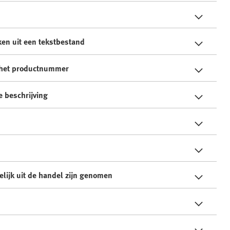
ken uit een tekstbestand
 het productnummer
e beschrijving
elijk uit de handel zijn genomen