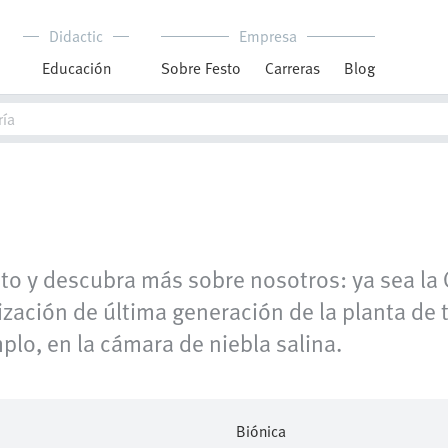
Didactic
Empresa
Educación
Sobre Festo
Carreras
Blog
to y descubra más sobre nosotros: ya sea la C
ización de última generación de la planta d
plo, en la cámara de niebla salina.
Biónica