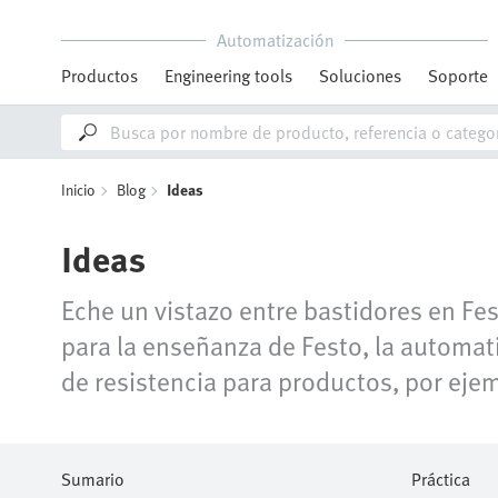
Automatización
Productos
Engineering tools
Soluciones
Soporte
Inicio
Blog
Ideas
Ideas
Eche un vistazo entre bastidores en Fes
para la enseñanza de Festo, la automat
de resistencia para productos, por ejem
Sumario
Práctica