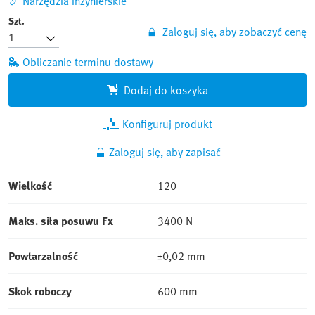
Narzędzia inżynierskie
Szt.
Zaloguj się, aby zobaczyć cenę
Obliczanie terminu dostawy
Dodaj do koszyka
Konfiguruj produkt
Zaloguj się, aby zapisać
Wielkość
120
Maks. siła posuwu Fx
3400 N
Powtarzalność
±0,02 mm
Skok roboczy
600 mm