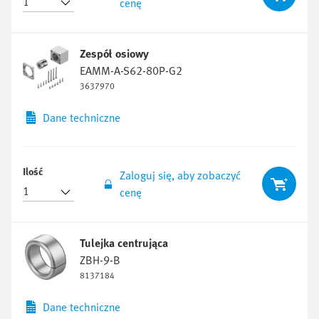
cenę
Zespół osiowy
EAMM-A-S62-80P-G2
3637970
Dane techniczne
Ilość
Zaloguj się, aby zobaczyć
cenę
Tulejka centrująca
ZBH-9-B
8137184
Dane techniczne