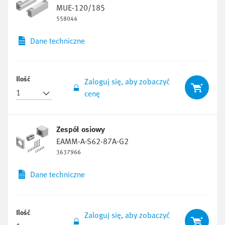
MUE-120/185
558044
Dane techniczne
Ilość
Zaloguj się, aby zobaczyć
cenę
Zespół osiowy
EAMM-A-S62-87A-G2
3637966
Dane techniczne
Ilość
Zaloguj się, aby zobaczyć