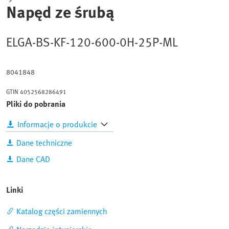
Napęd ze śrubą
ELGA-BS-KF-120-600-0H-25P-ML
8041848
GTIN
4052568286491
Pliki do pobrania
Informacje o produkcie
Dane techniczne
Dane CAD
Linki
Katalog części zamiennych