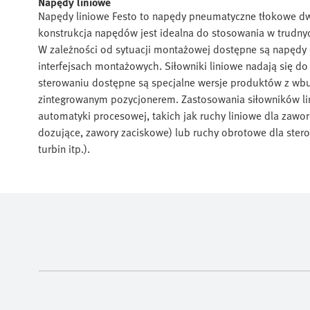
Napędy liniowe
Napędy liniowe Festo to napędy pneumatyczne tłokowe dwu
konstrukcja napędów jest idealna do stosowania w trudn
W zależności od sytuacji montażowej dostępne są napędy 
interfejsach montażowych. Siłowniki liniowe nadają się do
sterowaniu dostępne są specjalne wersje produktów z w
zintegrowanym pozycjonerem. Zastosowania siłowników l
automatyki procesowej, takich jak ruchy liniowe dla zaw
dozujące, zawory zaciskowe) lub ruchy obrotowe dla stero
turbin itp.).