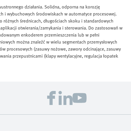
stronnego działania. Solidna, odporna na korozję
ych i wybuchowych środowiskach w automatyce procesowej.
o różnych średnicach, długościach skoku i standardowych
 aplikacji otwierania/zamykania i sterowania. Do zastosowań w
budowanym enkoderem przemieszczenia lub w pełni
iniowych można znaleźć w wielu segmentach przemysłowych
orów procesowych (zasuwy nożowe, zawory odcinające, zasuwy
wania przepustnicami (klapy wentylacyjne, regulacja łopatek