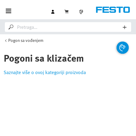
Pogon sa vođenjem
Pogoni sa klizačem
Saznajte više o ovoj kategoriji proizvoda