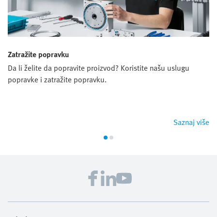
Zatražite popravku
Da li želite da popravite proizvod? Koristite našu uslugu
popravke i zatražite popravku.
Saznaj više