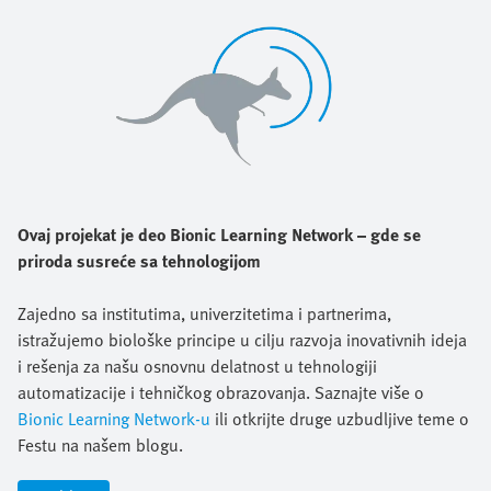
Ovaj projekat je deo Bionic Learning Network – gde se
priroda susreće sa tehnologijom
Zajedno sa institutima, univerzitetima i partnerima,
istražujemo biološke principe u cilju razvoja inovativnih ideja
i rešenja za našu osnovnu delatnost u tehnologiji
automatizacije i tehničkog obrazovanja. Saznajte više o
Bionic Learning Network-u
ili otkrijte druge uzbudljive teme o
Festu na našem blogu.