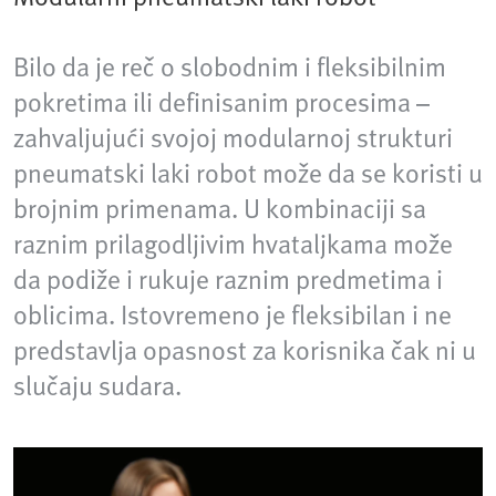
Bilo da je reč o slobodnim i fleksibilnim
pokretima ili definisanim procesima –
zahvaljujući svojoj modularnoj strukturi
pneumatski laki robot može da se koristi u
brojnim primenama. U kombinaciji sa
raznim prilagodljivim hvataljkama može
da podiže i rukuje raznim predmetima i
oblicima. Istovremeno je fleksibilan i ne
predstavlja opasnost za korisnika čak ni u
slučaju sudara.