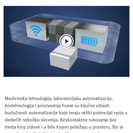
Medicinska tehnologija, laboratorijska automatizacija,
biotehnologija i proizvodnja hrane su ključne oblasti
budućnosti automatizacije koje imaju veliki potencijal rasta u
sledećih nekoliko decenija. Beskontaktno rukovanje bez
trenja kroz zidove i u bilo kojem položaju u prostoru, što je