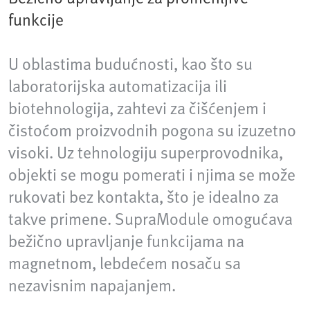
funkcije
U oblastima budućnosti, kao što su
laboratorijska automatizacija ili
biotehnologija, zahtevi za čišćenjem i
čistoćom proizvodnih pogona su izuzetno
visoki. Uz tehnologiju superprovodnika,
objekti se mogu pomerati i njima se može
rukovati bez kontakta, što je idealno za
takve primene. SupraModule omogućava
bežično upravljanje funkcijama na
magnetnom, lebdećem nosaču sa
nezavisnim napajanjem.