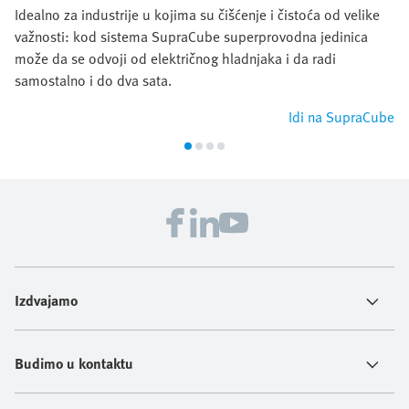
Idealno za industrije u kojima su čišćenje i čistoća od velike
važnosti: kod sistema SupraCube superprovodna jedinica
može da se odvoji od električnog hladnjaka i da radi
samostalno i do dva sata.
Idi na SupraCube
Izdvajamo
Budimo u kontaktu