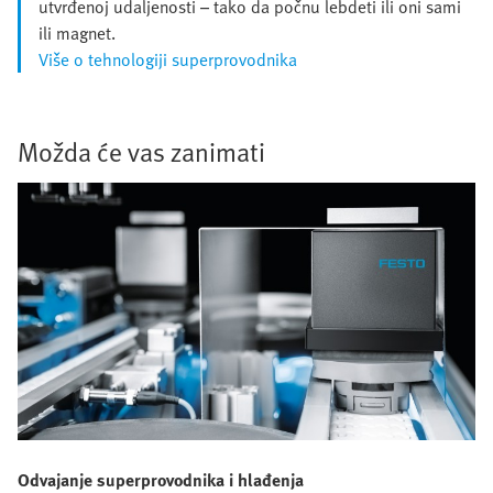
utvrđenoj udaljenosti – tako da počnu lebdeti ili oni sami
ili magnet.
Više o tehnologiji superprovodnika
Možda će vas zanimati
Odvajanje superprovodnika i hlađenja