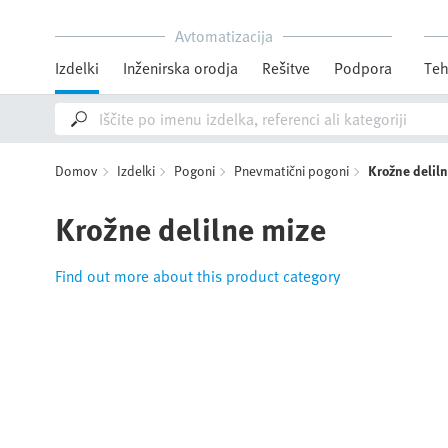
Avtomatizacija
Izdelki
Inženirska orodja
Rešitve
Podpora
Teh
Domov
Izdelki
Pogoni
Pnevmatični pogoni
Krožne delil
Krožne delilne mize
Find out more about this product category