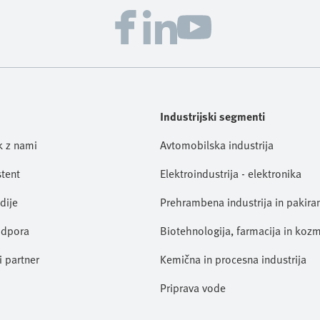
Industrijski segmenti
ik z nami
Avtomobilska industrija
stent
Elektroindustrija - elektronika
dije
Prehrambena industrija in pakira
odpora
Biotehnologija, farmacija in koz
i partner
Kemična in procesna industrija
Priprava vode