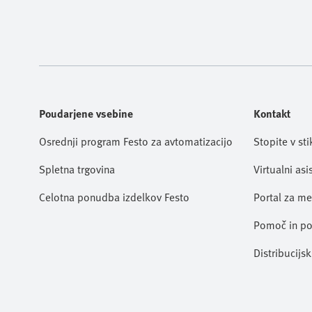
Poudarjene vsebine
Kontakt
Osrednji program Festo za avtomatizacijo
Stopite v st
Spletna trgovina
Virtualni asi
Celotna ponudba izdelkov Festo
Portal za me
Pomoč in p
Distribucijsk