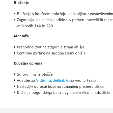
Blaženje
Blaženje v končnem položaju, nastavljivo z nastavitvenim
Zagotavlja, da se miza odkloni v primeru prevelikih tang
velikostih 140 in 220.
Montaža
Prehodne izvrtine z zgornje strani ohišja
Centrirne izvrtine na spodnji strani ohišja
Dodatna oprema
Surovci mizne plošče
Adapter za
Vrtljivi razdelilnik GF
za vodilo Festo
Nastavljiv obročni ležaj na zunanjem premeru diska
Dušenje pogonskega bata z vgrajenim vijačnim dušilnim 