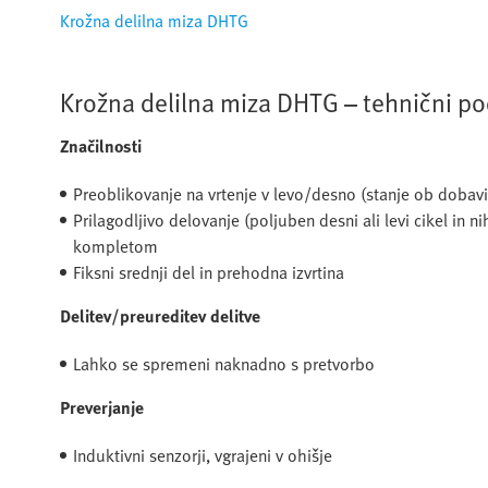
Krožna delilna miza DHTG
Krožna delilna miza DHTG – tehnični po
Značilnosti
Preoblikovanje na vrtenje v levo/desno (stanje ob dobavi
Prilagodljivo delovanje (poljuben desni ali levi cikel in 
kompletom
Fiksni srednji del in prehodna izvrtina
Delitev/preureditev delitve
Lahko se spremeni naknadno s pretvorbo
Preverjanje
Induktivni senzorji, vgrajeni v ohišje