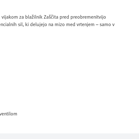
 vijakom za blažilnik Zaščita pred preobremenitvijo
encialnih sil, ki delujejo na mizo med vrtenjem – samo v
ventilom