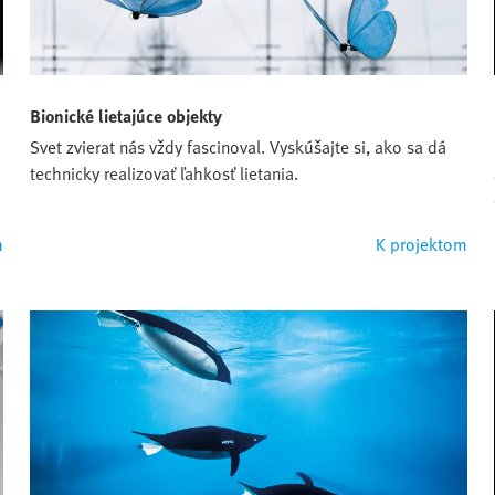
Bionické lietajúce objekty
Svet zvierat nás vždy fascinoval. Vyskúšajte si, ako sa dá
technicky realizovať ľahkosť lietania.
m
K projektom