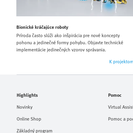
Bionické kráčajúce roboty
Príroda často slúži ako inšpirácia pre nové koncepty
pohonu a jedinečné formy pohybu. Objavte technické
implementácie jedinečných vzorov správania.
K projekto
Highlights
Pomoc
Novinky
Virtual Assis
Online Shop
Pomoc a po
Základný program