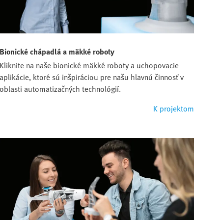
Bionické chápadlá a mäkké roboty
Kliknite na naše bionické mäkké roboty a uchopovacie
aplikácie, ktoré sú inšpiráciou pre našu hlavnú činnosť v
oblasti automatizačných technológií.
K projektom