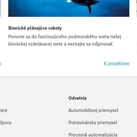
Bionické plávajúce roboty
Ponorte sa do fascinujúceho podmorského sveta našej
bionickej vzdelávacej siete a nechajte sa inšpirovať.
m
K projektom
Odvetvia
tent
Automobilový priemysel
dpora
Potravinársky priemysel
Procesná automatizácia