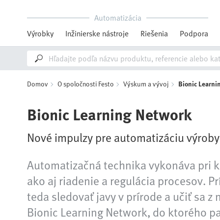
Automatizácia
Výrobky
Inžinierske nástroje
Riešenia
Podpora
Domov
O spoločnosti Festo
Výskum a vývoj
Bionic Learni
Bionic Learning Network
Nové impulzy pre automatizáciu výroby
Automatizačná technika vykonáva pri k
ako aj riadenie a regulácia procesov. P
teda sledovať javy v prírode a učiť sa
Bionic Learning Network, do ktorého pat