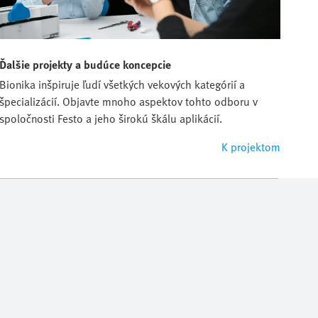
Ďalšie projekty a budúce koncepcie
Bionika inšpiruje ľudí všetkých vekových kategórií a
špecializácií. Objavte mnoho aspektov tohto odboru v
spoločnosti Festo a jeho širokú škálu aplikácií.
K projektom