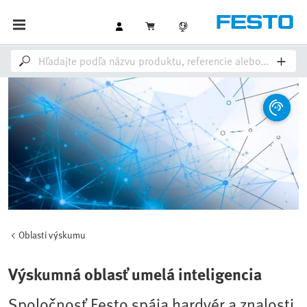
Oblasti výskumu
Výskumná oblasť umelá inteligencia
Spoločnosť Festo spája hardvér a znalosti