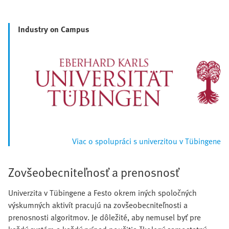
Industry on Campus
Viac o spolupráci s univerzitou v Tübingene
Zovšeobecniteľnosť a prenosnosť
Univerzita v Tübingene a Festo okrem iných spoločných
výskumných aktivít pracujú na zovšeobecniteľnosti a
prenosnosti algoritmov. Je dôležité, aby nemusel byť pre