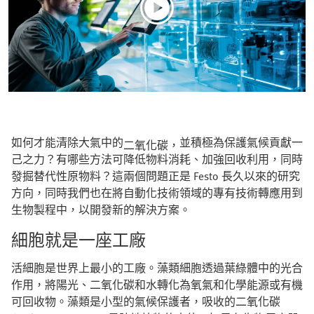
如何才能清除大氣中的
並積極為保護氣候貢獻一
二氧化碳，
己之力？有哪些方法可降低物料消耗、加強回收利用，同時
發掘替代性原物料？這兩個問題正是 Festo 長久以來的研究
方向，同時我們也在將自動化技術領域的專有技術轉應用到
生物製程中，以開發新的解決方案。
細胞就是一座工廠
活細胞是世界上最小的工廠。藻類細胞透過葉綠體中的光合
作用，將陽光、二氧化碳和水轉化為氧氣和化學能源或有機
可回收物。藻類是小型的氣候保護者，吸收的二氧化碳