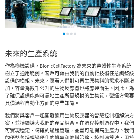
未來的生產系統
作為樣機設備，BionicCellFactory 為未來的整體性生產系統
樹立了通用範例。客戶可藉由我們的自動化技術任意調整該
設備的模組。未來，隨著人們對可再生原物料的需求不斷增
加，容量為數千公升的生物反應器也將應運而生。因此，為
了確保設備能夠可靠地生產所需規模的生物質，營運方需要
具備過程自動化方面的專業知識。
我們將與客戶一起開發適用生物反應器的智慧控制櫃解決方
案，並持續擴大我們的產品組合。在過程控制過程中，我們
可實現穩定、精確的過程管理，並盡可能提高生產力。我們
的優勢包括經過優化的排氣和進料策略、控制演算法、用於