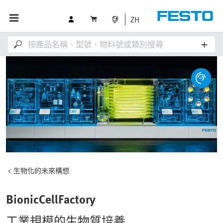
ZH
生物化的未來構想
BionicCellFactory
工業規模的生物質培養