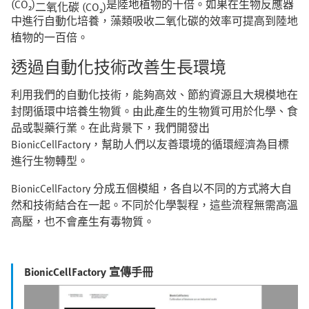
(CO₂)
是陸地植物的十倍。如果在生物反應器
二氧化碳 (CO₂)
中進行自動化培養，藻類吸收二氧化碳的效率可提高到陸地
植物的一百倍。
透過自動化技術改善生長環境
利用我們的自動化技術，能夠高效、節約資源且大規模地在
封閉循環中培養生物質。由此產生的生物質可用於化學、食
品或製藥行業。在此背景下，我們開發出
BionicCellFactory，幫助人們以友善環境的循環經濟為目標
進行生物轉型。
BionicCellFactory 分成五個模組，各自以不同的方式將大自
然和技術結合在一起。不同於化學製程，這些流程無需高溫
高壓，也不會產生有毒物質。
BionicCellFactory 宣傳手冊