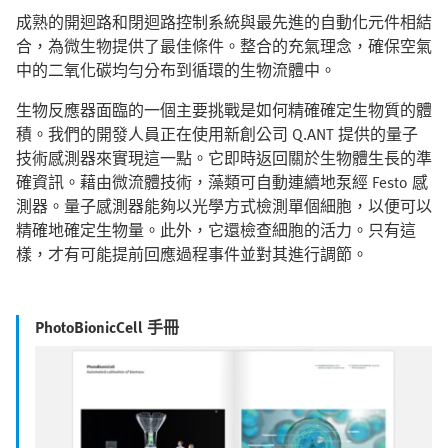
成熟的開迴路和閉迴路控制系統與最先進的自動化元件相結
合，為微生物提供了最佳條件。整合的充氣理念，確保空氣
中的二氧化碳均勻分布到循環的生物流體中。
生物反應器面臨的一個主要挑戰是如何精確確定生物質的體
積。我們的開發人員正在使用新創公司 Q.ANT 提供的量子
技術感測器來實現這一點。它即時返回關於生物體生長的準
確資訊。藉由微流體技術，藻類可自動連續地泵經 Festo 感
測器。量子感測器能夠以光學方式檢測單個細胞，以便可以
精確地確定生物量。此外，它還檢查細胞的活力。只有這
樣，才有可能提前回應過程事件並對其進行調節。
PhotoBionicCell 手冊