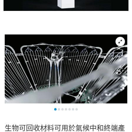
生物可回收材料可用於氣候中和終端產