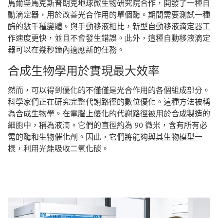
馬爾堡馬克斯普朗克地球微生物研究院合作，開發了一種自
動滴定器，用於改善光合作用的單個酶。期間需要測試一種
酶的數千種變體。與手動移液相比，新型自動移液滴定器工
作速度更快，並且不會發生錯誤。此外，這種自動移液滴定
器可以在幾秒鐘內適應新的任務。
合成生物學用於實現最大效率
然而，可以得到優化的不僅僅是光合作用的各個組成部分。
科學家們正在研究完整代謝路徑的數位優化。這種方法被稱
為合成生物學。在電腦上優化的代謝路徑被用於合成製造的
細胞中，稱為液滴。它們的直徑約為 90 微米，含有所有必
需的酶和生物催化劑。因此，它們將能夠與其生物模型一
樣，利用光能吸收二氧化碳。