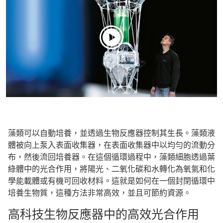
藻類可以自動培養，並透過生物反應器控制其生長。藻類液
體被向上泵入表面收集器，在表面收集器中以均勻的流動分
布，然後流回培養器。在這個循環過程中，藻類細胞透過葉
綠體中的光合作用，將陽光、二氧化碳和水轉化為氧氣和化
學能載體或有機可回收材料。這就是如何在一個封閉循環中
培養生物質，這種方法非常高效，並且可節約資源。
高科技生物反應器中的高效光合作用