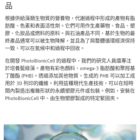
品
根據供給藻類生物質的營養物，代謝過程中形成的產物有脂
肪酸、色素和表面活性劑。它們可用作生產藥物、食品、塑
膠、化妝品或燃料的原料。與石油產品不同，基於生物的最
終產品通常可以被生物降解，並且為了與整體循環經濟保持
一致，可以在氣候中和過程中回收。
在開發 PhotoBionicCell 的過程中，我們的研究人員還專注
於培養藍綠藻。產物有彩色顏料、omega-3 脂肪酸和聚羥基
丁酸酯 (PHB)。透過添加其他物質，生成的 PHB 可以加工成
用於 3D 列印的纖維。利用這種現代生產技術，可以在短時
間內製造出複雜形狀的永續塑膠元件或包裝。例如，安裝在
PhotoBionicCell 中、由生物塑膠製成的特定緊固夾。