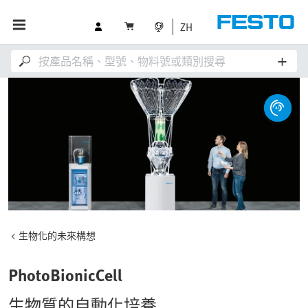
ZH
生物化的未來構想
PhotoBionicCell
生物質的自動化培養