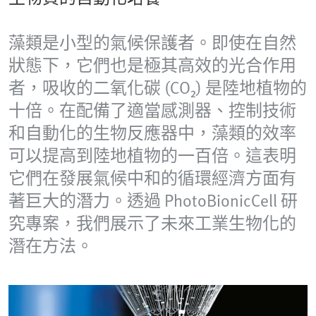
藻類是小型的氣候保護者。即使在自然
狀態下，它們也是極其高效的光合作用
者，吸收的二氧化碳 (CO₂) 是陸地植物的
十倍。在配備了適當感測器、控制技術
和自動化的生物反應器中，藻類的效率
可以提高到陸地植物的一百倍。這表明
它們在發展氣候中和的循環經濟方面有
著巨大的潛力。透過 PhotoBionicCell 研
究專案，我們展示了未來工業生物化的
潛在方法。