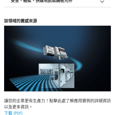
安全、輕柔、快速地抓取精密元件
該領域的靈感來源
讓您的企業更有生產力！點擊此處了解應用實例的詳細資訊
以及更多資訊。
下載 (PDF)