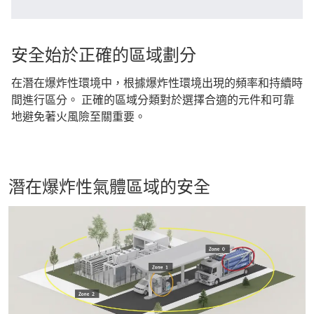
安全始於正確的區域劃分
在潛在爆炸性環境中，根據爆炸性環境出現的頻率和持續時
間進行區分。 正確的區域分類對於選擇合適的元件和可靠
地避免著火風險至關重要。
潛在爆炸性氣體區域的安全