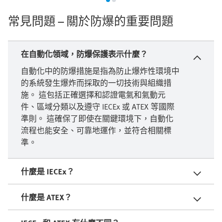
常見問題 – 關於防爆的重要問題
在自動化領域，防爆保護表示什麼？
自動化中的防爆措施是指為防止爆炸性環境中
的系統發生爆炸而採取的一切技術與組織措
施。 這包括正確選擇和認證電氣和氣動元
件、區域分類以及遵守 IECEx 或 ATEX 等國際
準則。 這確保了即使在關鍵環境下，自動化
流程也能安全、可靠地運作，並符合相關標
準。
什麼是 IECEx？
什麼是 ATEX？