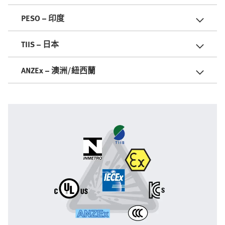
PESO – 印度
TIIS – 日本
ANZEx – 澳洲/紐西蘭