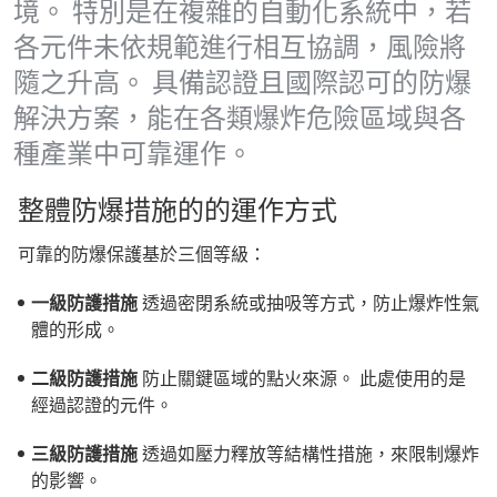
境。 特別是在複雜的自動化系統中，若
各元件未依規範進行相互協調，風險將
隨之升高。 具備認證且國際認可的防爆
解決方案，能在各類爆炸危險區域與各
種產業中可靠運作。
整體防爆措施的的運作方式
可靠的防爆保護基於三個等級：
一級防護措施
透過密閉系統或抽吸等方式，防止爆炸性氣
體的形成。
二級防護措施
防止關鍵區域的點火來源。 此處使用的是
經過認證的元件。
三級防護措施
透過如壓力釋放等結構性措施，來限制爆炸
的影響。