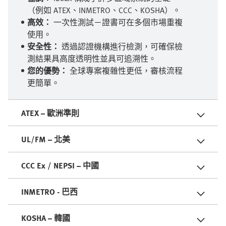
（例如 ATEX、INMETRO、CCC、KOSHA）。
高效：
一次性測試－證書可在多個市場重複
使用。
安全性：
透過認證機構進行檢測，可確保檢
測結果具高度透明性並具可追溯性。
您的優勢：
全球專案複雜性更低，審核流程
更簡單。
ATEX – 歐洲準則
UL/FM – 北美
CCC Ex / NEPSI – 中國
INMETRO - 巴西
KOSHA – 韓國