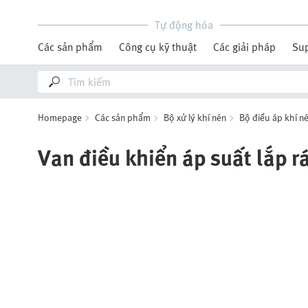
Tự động hóa
Các sản phẩm
Công cụ kỹ thuật
Các giải pháp
Su
Homepage
Các sản phẩm
Bộ xử lý khí nén
Bộ điều áp khí n
Van điều khiển áp suất lắp 