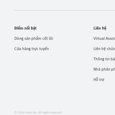
Điểm nổi bật
Liên hệ
Dòng sản phẩm cốt lõi
Virtual Assis
Cửa hàng trực tuyến
Liên hệ chún
Thông tin b
Nhà phân p
Hỗ trợ
© 2026 Festo Inc. All rights reserved