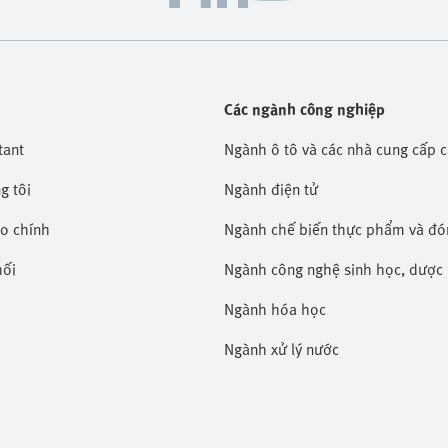
Các ngành công nghiệp
tant
Ngành ô tô và các nhà cung cấp 
g tôi
Ngành điện tử
áo chính
Ngành chế biến thực phẩm và đó
hối
Ngành công nghệ sinh học, dượ
Ngành hóa học
Ngành xử lý nước