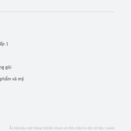
cấp 1
ng gói
c phẩm và mỹ phẩm
Ấn hiệu
Bảo mật thông tin
Điều khoản và điều kiện
Cài đặt dữ liệu Cookie